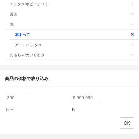
エンタメ/ホビーすべて
漫画
本
本すべて
アート/エンタメ
おもちゃ/ぬいぐるみ
商品の価格で絞り込み
円〜
円