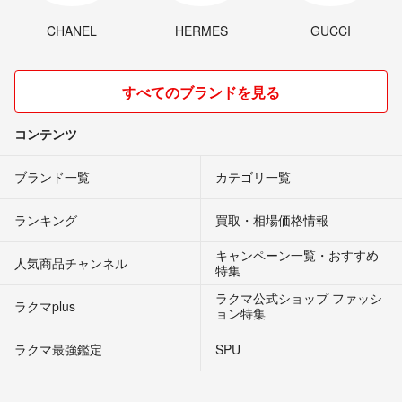
CHANEL
HERMES
GUCCI
すべてのブランドを見る
コンテンツ
ブランド一覧
カテゴリ一覧
ランキング
買取・相場価格情報
キャンペーン一覧・おすすめ
人気商品チャンネル
特集
ラクマ公式ショップ ファッシ
ラクマplus
ョン特集
ラクマ最強鑑定
SPU