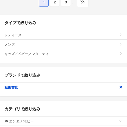
1
2
3
…
タイプで絞り込み
レディース
メンズ
キッズ／ベビー／マタニティ
ブランドで絞り込み
秋田書店
カテゴリで絞り込み
エンタメ/ホビー