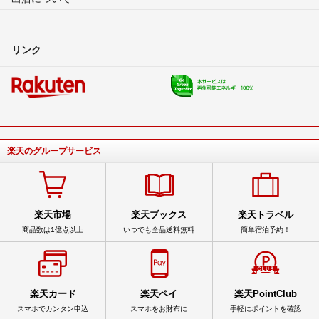
リンク
楽天のグループサービス
楽天市場
楽天ブックス
楽天トラベル
商品数は1億点以上
いつでも全品送料無料
簡単宿泊予約！
楽天カード
楽天ペイ
楽天PointClub
スマホでカンタン申込
スマホをお財布に
手軽にポイントを確認