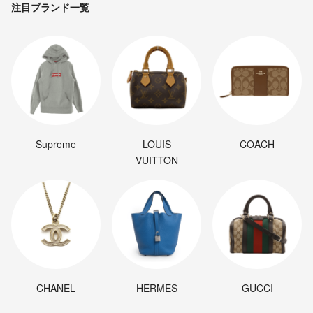
注目ブランド一覧
Supreme
LOUIS
COACH
VUITTON
CHANEL
HERMES
GUCCI