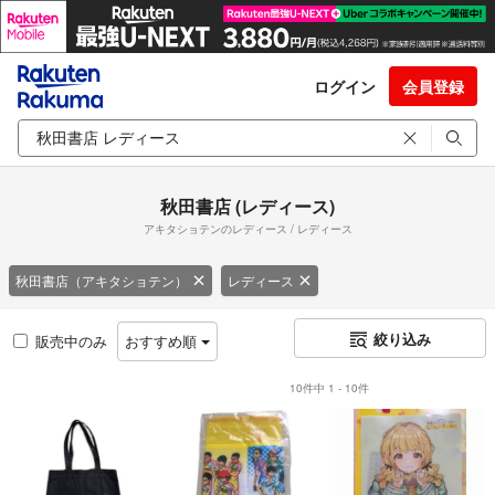
ログイン
会員登録
秋田書店 (レディース)
アキタショテンのレディース / レディース
秋田書店（アキタショテン）
レディース
絞り込み
販売中のみ
おすすめ順
10件中 1 - 10件