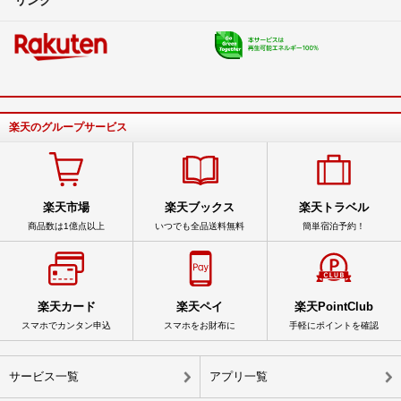
楽天のグループサービス
楽天市場
楽天ブックス
楽天トラベル
商品数は1億点以上
いつでも全品送料無料
簡単宿泊予約！
楽天カード
楽天ペイ
楽天PointClub
スマホでカンタン申込
スマホをお財布に
手軽にポイントを確認
サービス一覧
アプリ一覧