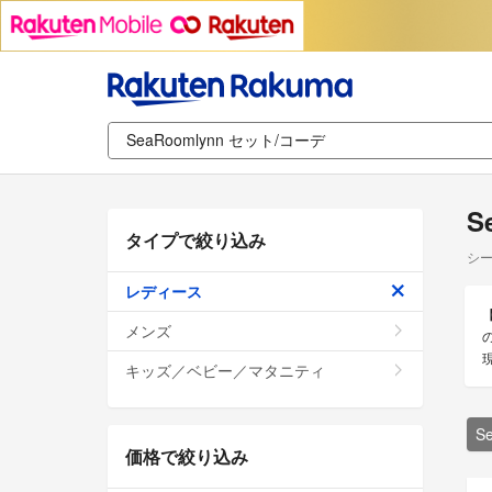
S
タイプで絞り込み
シー
レディース
メンズ
キッズ／ベビー／マタニティ
S
価格で絞り込み