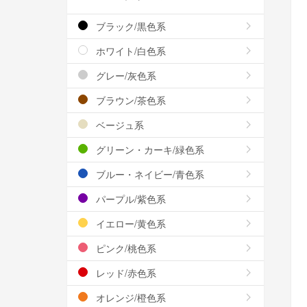
ブラック/黒色系
ホワイト/白色系
グレー/灰色系
ブラウン/茶色系
ベージュ系
グリーン・カーキ/緑色系
ブルー・ネイビー/青色系
パープル/紫色系
イエロー/黄色系
ピンク/桃色系
レッド/赤色系
オレンジ/橙色系