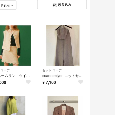
絞り込み
ッド表示
/コーデ
セット/コーデ
シールームリン ツイードスカラップ セットアップ♡
searoomlynn ニットセットアップ
000
¥
7,100