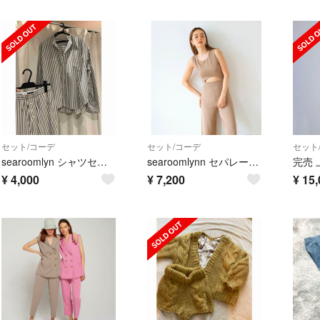
セット/コーデ
セット/コーデ
セット
searoomlyn シャツセットアップ
searoomlynn セパレートセットアップ
¥
4,000
¥
7,200
¥
15,