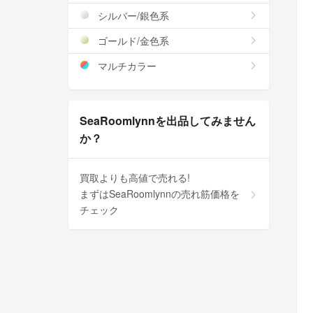
シルバー/銀色系
ゴールド/金色系
マルチカラー
SeaRoomlynnを出品してみません
か？
買取よりも高値で売れる!
まずはSeaRoomlynnの売れ筋価格を
チェック