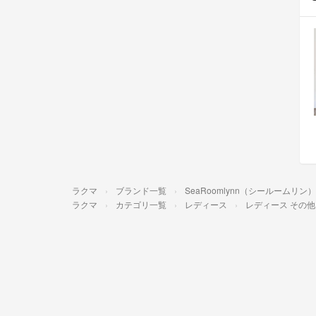
ラクマ
ブランド一覧
SeaRoomlynn（シールームリン）
ラクマ
カテゴリ一覧
レディース
レディース その他