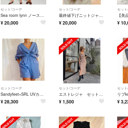
セット/コーデ
セット/コーデ
セット
Sea room lynn ノースリテーラードセットアップ pink
最終値下げニットジャケット&パンツセット
¥
20,000
¥
20,000
¥
10,
セット/コーデ
セット/コーデ
セット
Sandyfeet×SRL UVカットセットアップ
エストレジャ セットアップ
¥
28,300
¥
1,500
¥
3,2