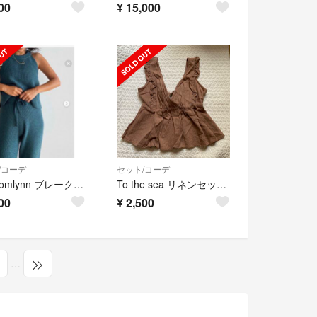
00
¥
15,000
/コーデ
セット/コーデ
searoomlynn ブレークニットセットアップ
To the sea リネンセットアップ
00
¥
2,500
…