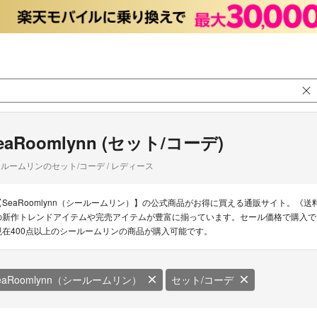
eaRoomlynn (セット/コーデ)
ルームリンのセット/コーデ / レディース
【SeaRoomlynn（シールームリン）】の公式商品がお得に買える通販サイト。《送料
の新作トレンドアイテムや完売アイテムが豊富に揃っています。セール価格で購入で
現在400点以上のシールームリンの商品が購入可能です。
eaRoomlynn（シールームリン）
セット/コーデ