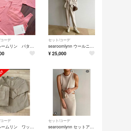
/コーデ
セット/コーデ
シールームリン パターンメッシュロングスリーブ セット
searoomlynn ウールニットセットアップオートミール
00
¥
25,000
/コーデ
セット/コーデ
シールームリン ワッフルセットアップ
searoomlynn セットアップ