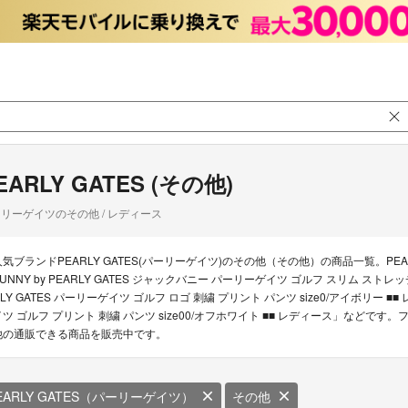
EARLY GATES (その他)
リーゲイツのその他 / レディース
人気ブランドPEARLY GATES(パーリーゲイツ)のその他（その他）の商品一覧。PEARL
UNNY by PEARLY GATES ジャックバニー パーリーゲイツ ゴルフ スリム ストレッチ 
LY GATES パーリーゲイツ ゴルフ ロゴ 刺繍 プリント パンツ size0/アイボリー ■■ 
イツ ゴルフ プリント 刺繍 パンツ size00/オフホワイト ■■ レディース」などです。フ
他の通販できる商品を販売中です。
EARLY GATES（パーリーゲイツ）
その他