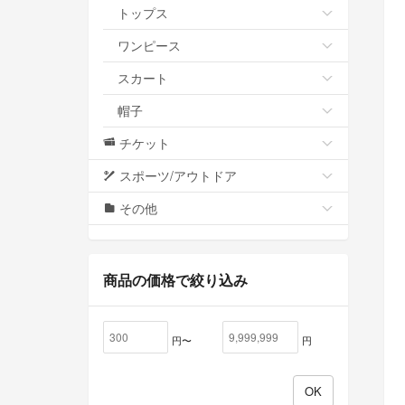
トップス
ワンピース
スカート
帽子
チケット
スポーツ/アウトドア
その他
商品の価格で絞り込み
円〜
円