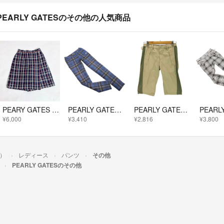
PEARLY GATESのその他の人気商品
PEARY GATES パーリーゲイツ チェック スカート パンツ キュロット
PEARLY GATES パーリーゲイツ GOLF チェック ロゴ刺繍 テーパード パンツ size0/青 ■■ レディース
PEARLY GATES(パーリーゲイツ) サイドラインハーフパンツ レディース
¥6,000
¥3,410
¥2,816
¥3,800
ツ）
レディース
パンツ
その他
PEARLY GATESのその他