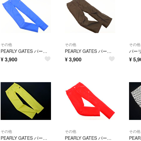
その他
その他
その他
PEARLY GATES パーリーゲイツ ゴルフ ロゴ 刺繍 ストレッチ パンツ size0/青 ■■ レディース
PEARLY GATES パーリーゲイツ ゴルフ 膝立体 パンツ size0/茶 ◇■ レディース
¥
3,900
¥
3,900
¥
5,9
その他
その他
その他
PEARLY GATES パーリーゲイツ 25th アニバーサリー 刺繍 プリント ゴルフ ストレッチ パンツ size00/黄 ■■ レディース
PEARLY GATES パーリーゲイツ ゴルフ ロゴ 刺繍 パンツ size0/赤 ◇■ レディース