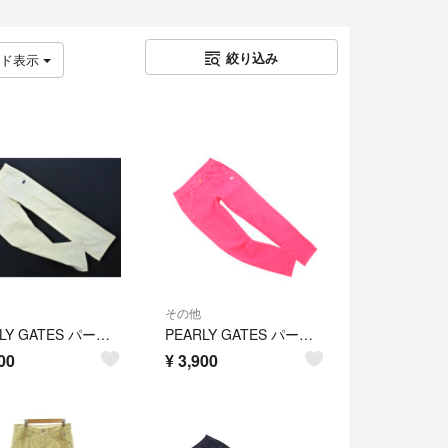
絞り込み
ッド表示
その他
PEARLY GATES パーリーゲイツ ゴルフ プリント 刺繍 パンツ size00/オフホワイト ■■ レディース
PEARLY GATES パーリーゲイツ ゴルフ ロゴ 刺繍 ストレッチ パンツ size0/ピンク ■■ レディース
00
¥
3,900