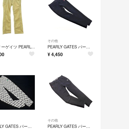
その他
パーリーゲイツ PEARLY GATES ストレートパンツ シルク混 2
PEARLY GATES パーリーゲイツ ゴルフ プリント 刺繍 バックベルト ストレッチ パンツ size1/紺 ■■ レディース
00
¥
4,450
その他
PEARLY GATES パーリーゲイツ ゴルフ プリント イナズマ 総柄 ジョガー パンツ size0/白 ■■ レディース
PEARLY GATES パーリーゲイツ ゴルフ ロゴ 星 刺繍 パンツ size0/濃紺 ■■ レディース