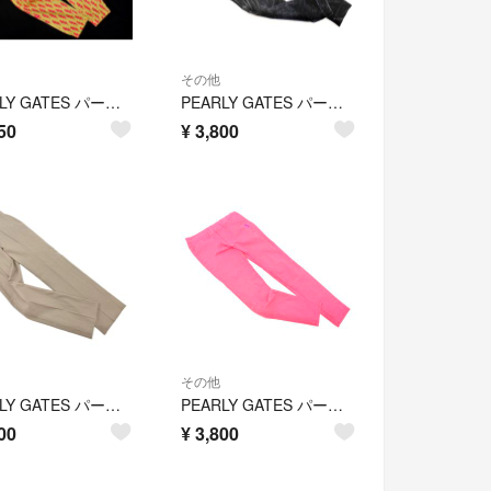
その他
PEARLY GATES パーリーゲイツ ゴルフ ロゴ 刺繍 イナズマ 総柄 ジョガー パンツ size1/ベージュ ■■ レディース
PEARLY GATES パーリーゲイツ ゴルフ ベロア タック パンツ size0/濃紺 ◇■ レディース
50
¥
3,800
その他
PEARLY GATES パーリーゲイツ ゴルフ ウール混 千鳥柄 スラックス パンツ size1/黒ｘベージュ ◇■ レディース
PEARLY GATES パーリーゲイツ ゴルフ ロゴ 刺繍 プリント ストレッチ パンツ size1/ピンク ■■ レディース
00
¥
3,800