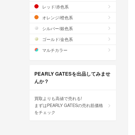
レッド/赤色系
オレンジ/橙色系
シルバー/銀色系
ゴールド/金色系
マルチカラー
PEARLY GATESを出品してみませ
んか？
買取よりも高値で売れる!
まずはPEARLY GATESの売れ筋価格
をチェック