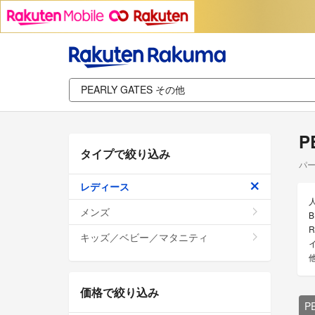
P
タイプで絞り込み
パー
レディース
メンズ
B
R
キッズ／ベビー／マタニティ
価格で絞り込み
P