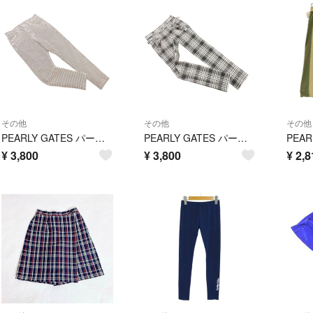
その他
その他
その他
PEARLY GATES パーリーゲイツ ゴルフ 総柄 パンツ size00/ライトグレーｘ黒 ◇■ レディース
PEARLY GATES パーリーゲイツ ゴルフ チェック ストレッチ パンツ size0/白ｘ黒 ■■ レディース
¥
3,800
¥
3,800
¥
2,8