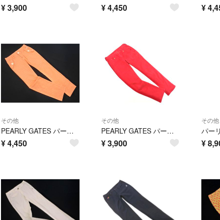
¥
3,900
¥
4,450
¥
4,4
その他
その他
その他
PEARLY GATES パーリーゲイツ ゴルフ ロゴ プリント ギンガムチェック パンツ size0/白ｘオレンジ ■◇ レディース
PEARLY GATES パーリーゲイツ ゴルフ ロゴ プリント 刺繍 パンツ size0/赤 ■■ レディース
¥
4,450
¥
3,900
¥
8,9