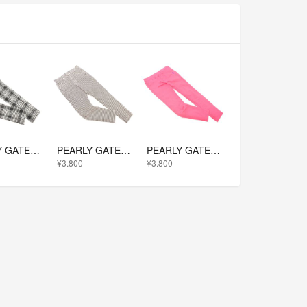
PEARLY GATES パーリーゲイツ ゴルフ チェック ストレッチ パンツ size0/白ｘ黒 ■■ レディース
PEARLY GATES パーリーゲイツ ゴルフ 総柄 パンツ size00/ライトグレーｘ黒 ◇■ レディース
PEARLY GATES パーリーゲイツ ゴルフ ロゴ 刺繍 プリント ストレッチ パンツ size1/ピンク ■■ レディース
¥3,800
¥3,800