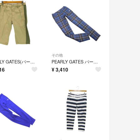
その他
PEARLY GATES(パーリーゲイツ) サイドラインハーフパンツ レディース
PEARLY GATES パーリーゲイツ GOLF チェック ロゴ刺繍 テーパード パンツ size0/青 ■■ レディース
16
¥
3,410