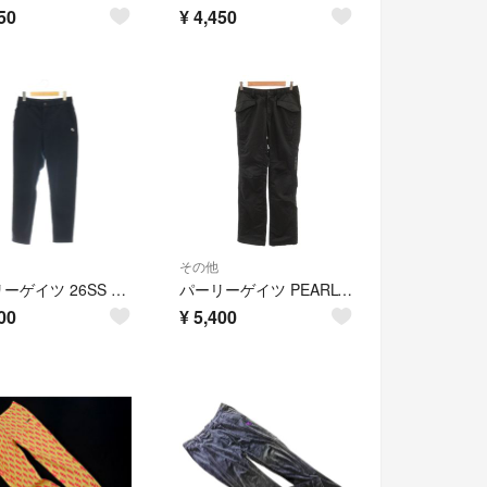
50
¥
4,450
その他
パーリーゲイツ 26SS Peスライバーニットパンツ ゴルフウェア 0
パーリーゲイツ PEARLY GATES 美品 イージーパンツ 0 黒 ブラック
00
¥
5,400