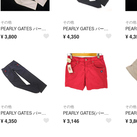
その他
その他
その他
PEARLY GATES パーリーゲイツ ゴルフ ロゴ 刺繍 ストレート パンツ size0/白 ■■ レディース
PEARLY GATES パーリーゲイツ ゴルフ ロゴ 刺繍 テーパード パンツ size1/紺 ■■ レディース
¥
3,800
¥
4,350
¥
4,3
その他
その他
その他
PEARLY GATES パーリーゲイツ ロゴ 刺繍 プリント パンツ size0/黒 ◇■ レディース
PEARLY GATES(パーリーゲイツ) ロゴ刺繍 ショートパンツ レディース
¥
4,350
¥
3,146
¥
3,8