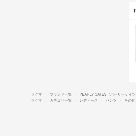
ラクマ
ブランド一覧
PEARLY GATES（パーリーゲイ
ラクマ
カテゴリ一覧
レディース
パンツ
その他