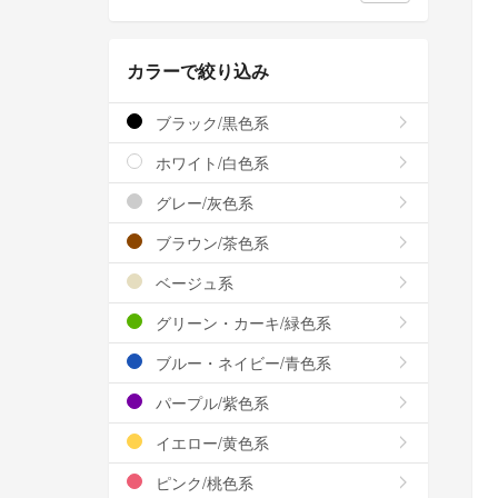
カラーで絞り込み
ブラック/黒色系
ホワイト/白色系
グレー/灰色系
ブラウン/茶色系
ベージュ系
グリーン・カーキ/緑色系
ブルー・ネイビー/青色系
パープル/紫色系
イエロー/黄色系
ピンク/桃色系