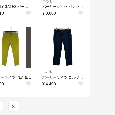
その他
PEARLY GATES パーリーゲイツ ゴルフ ストレッチ パンツ size0/青 ◇■ レディース
パーリーゲイツ パンツ ボトムス ボーダー柄 ストレッチ ゴルフウエア レディース 1サイズ マルチカラー PEARLY GATES
10
¥
3,800
その他
パーリーゲイツ PEARLY GATES パンツ ロング ゴルフ イエロー 00
パーリーゲイツ ゴルフパンツ ストレッチ ロング ロゴ 2 紺 ネイビー
00
¥
4,400
…