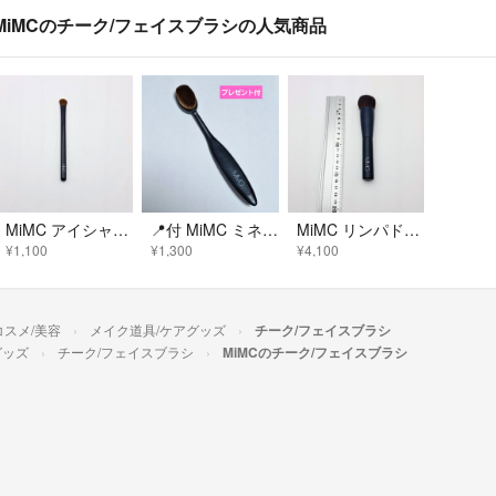
MiMCのチーク/フェイスブラシの人気商品
MiMC アイシャドウブラシ
📍付 MiMC ミネラルクリーミーファンデーションブラシ
MiMC リンパドレナージュファンデーションブラシ 101
¥1,100
¥1,300
¥4,100
コスメ/美容
メイク道具/ケアグッズ
チーク/フェイスブラシ
グッズ
チーク/フェイスブラシ
MiMCのチーク/フェイスブラシ