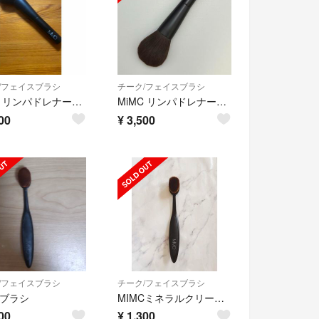
/フェイスブラシ
チーク/フェイスブラシ
MiMC リンパドレナージュパウダーブラシ201
MiMC リンパドレナージュブラシ 201
00
¥
3,500
/フェイスブラシ
チーク/フェイスブラシ
Cブラシ
MIMCミネラルクリーミーファンデーション用ブラシ
00
¥
1,300