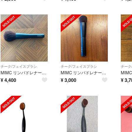
チーク/フェイスブラシ
チーク/フェイスブラシ
チーク
MIMC リンパドレナージュ パウダーブラシ 201
MIMC リンパドレナージュブラシ 101
¥
4,400
¥
3,000
¥
3,7