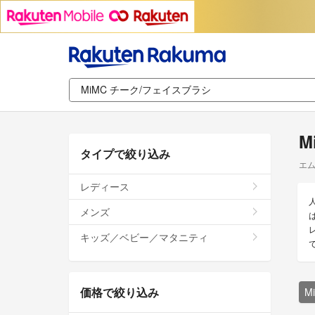
M
タイプで絞り込み
エム
レディース
メンズ
キッズ／ベビー／マタニティ
価格で絞り込み
M