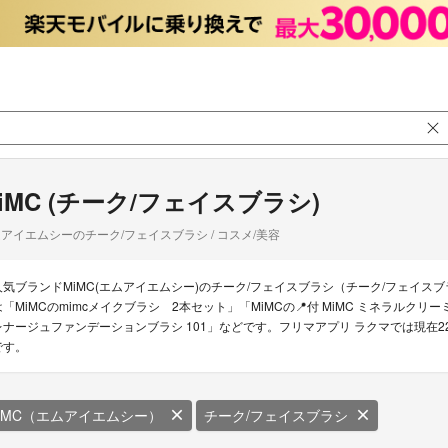
iMC (チーク/フェイスブラシ)
アイエムシーのチーク/フェイスブラシ / コスメ/美容
人気ブランドMiMC(エムアイエムシー)のチーク/フェイスブラシ（チーク/フェイス
は「MiMCのmimcメイクブラシ 2本セット」「MiMCの📍付 MiMC ミネラルクリー
レナージュファンデーションブラシ 101」などです。フリマアプリ ラクマでは現在2
です。
iMC（エムアイエムシー）
チーク/フェイスブラシ