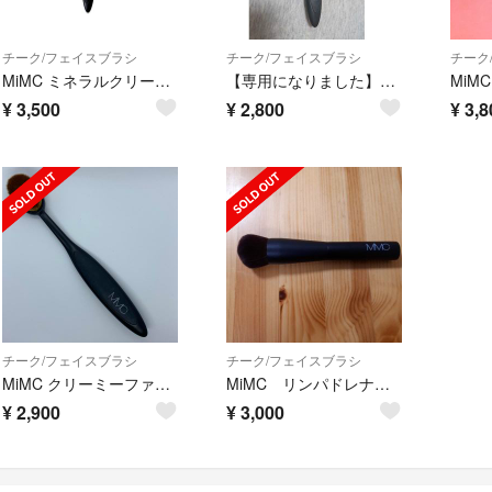
チーク/フェイスブラシ
チーク/フェイスブラシ
チーク
MiMC ミネラルクリーミーファンデーションブラシ
【専用になりました】MiMC ミネラルクリーミーファンデーション用ブラシ
¥
3,500
¥
2,800
¥
3,8
チーク/フェイスブラシ
チーク/フェイスブラシ
MiMC クリーミーファンデーションブラシ
MiMC リンパドレナージュ ファンデーション ブラシ
¥
2,900
¥
3,000