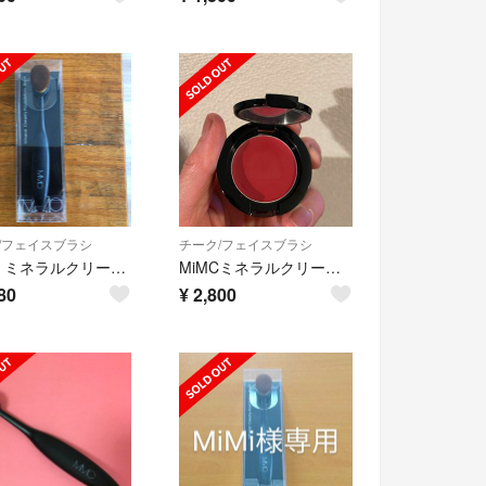
/フェイスブラシ
チーク/フェイスブラシ
MIMC ミネラルクリーミーファンデーションブラシ
MiMCミネラルクリーミーチーク
80
¥
2,800