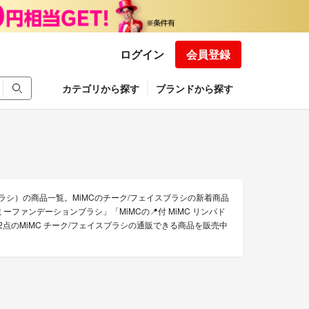
ログイン
会員登録
カテゴリから探す
ブランドから探す
ブラシ）の商品一覧。MiMCのチーク/フェイスブラシの新着商品
ミーファンデーションブラシ」「MiMCの📍付 MiMC リンパド
2点のMiMC チーク/フェイスブラシの通販できる商品を販売中