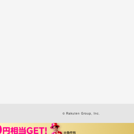
© Rakuten Group, Inc.