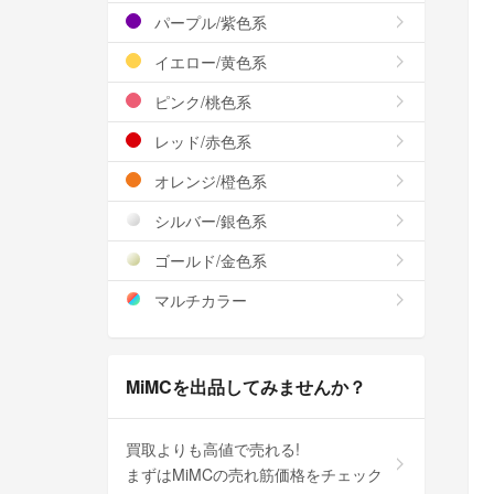
パープル/紫色系
イエロー/黄色系
ピンク/桃色系
レッド/赤色系
オレンジ/橙色系
シルバー/銀色系
ゴールド/金色系
マルチカラー
MiMCを出品してみませんか？
買取よりも高値で売れる!
まずはMiMCの売れ筋価格をチェック