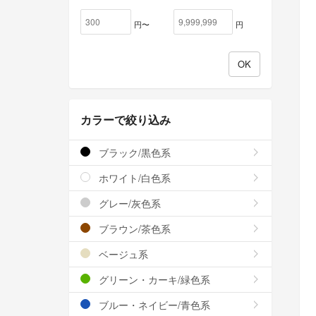
円〜
円
カラーで絞り込み
ブラック/黒色系
ホワイト/白色系
グレー/灰色系
ブラウン/茶色系
ベージュ系
グリーン・カーキ/緑色系
ブルー・ネイビー/青色系