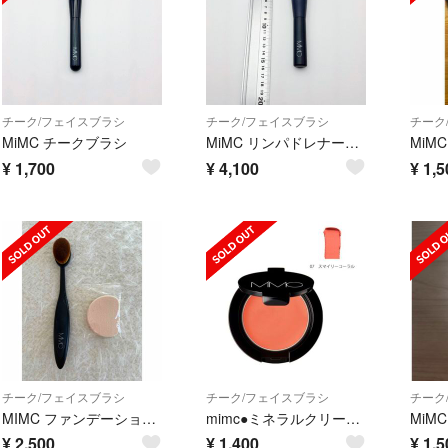
チーク/フェイスブラシ
チーク/フェイスブラシ
チーク
MiMC チークブラシ
MiMC リンパドレナージュファンデーションブラシ 101
¥
1,700
¥
4,100
¥
1,5
チーク/フェイスブラシ
チーク/フェイスブラシ
チーク
MIMC ファンデーションブラシ
mimc●ミネラルクリーミーチーク 07 スマイリーコーラル
MiM
¥
2,500
¥
1,400
¥
1,5