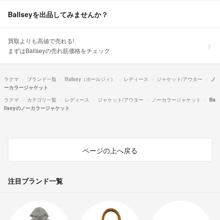
Ballseyを出品してみませんか？
買取よりも高値で売れる!
まずはBallseyの売れ筋価格をチェック
ラクマ
ブランド一覧
Ballsey（ボールジィ）
レディース
ジャケット/アウター
ノ
ーカラージャケット
ラクマ
カテゴリ一覧
レディース
ジャケット/アウター
ノーカラージャケット
Ba
llseyのノーカラージャケット
ページの上へ戻る
注目ブランド一覧