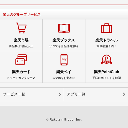
楽天のグループサービス
楽天市場
楽天ブックス
楽天トラベル
商品数は1億点以上
いつでも全品送料無料
簡単宿泊予約！
楽天カード
楽天ペイ
楽天PointClub
スマホでカンタン申込
スマホをお財布に
手軽にポイントを確認
サービス一覧
アプリ一覧
© Rakuten Group, Inc.