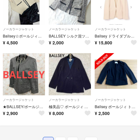
ノーカラージャケット
ノーカラージャケット
ノーカラージャケット
Ballsey☆ボールジィ 定番ニットジャケット
BALLSEY シルク混ツイード ノーカラージャケット ラメ 38サイズ0
Ballsey ドライダブルクロスノーカラージャケット ほぼ未使用
¥
4,500
¥
2,000
¥
15,800
ノーカラージャケット
ノーカラージャケット
ノーカラージャケット
★BALLSEY/ボールジィ★ノーカラージャケット38(M.9号)グレー.無地
極美品♡ ボールジィ ドライアムンゼンダブルブレストノーカラージャケット 紺
Ballsey ボールジィ トゥモローランド ノーカラージャケット ネイビー
¥
2,900
¥
8,000
¥
2,500