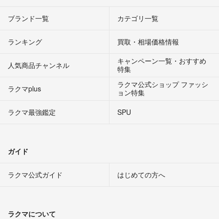
ブランド一覧
カテゴリ一覧
ランキング
買取・相場価格情報
キャンペーン一覧・おすすめ
人気商品チャンネル
特集
ラクマ公式ショップ ファッシ
ラクマplus
ョン特集
ラクマ最強鑑定
SPU
ガイド
ラクマ公式ガイド
はじめての方へ
ラクマについて