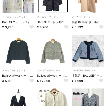
ノーカラージャケット
ノーカラージャケット
ノーカラージャケット
BALLSEY ボールジィ ミックスヤーン ノーカラーツイードジャケット M トゥモローランド 麻リネン混 アイボリーベージュ
BALLSEY トゥモローランド ツイード ノーカラー ジャケット カーディガン
美品 Ballsey ボールジー アルパカブレンド ウール ノーカラーコート 34 ピンクべージュ レディース 古着 中古 USED
¥
3,780
¥
8,700
¥
5,532
ノーカラージャケット
ノーカラージャケット
ノーカラージャケット
Ballsey ボールジー ノーカラージャケット M 黒 【古着】【中古】【送料無料】
Ballsey ボールジー ノーカラージャケット M 青 【古着】【中古】【送料無料】
【美品】BALLSEY ボールジィ ツイード ノーカラージャケット 黒 38 M
¥
5,000
¥
17,800
¥
7,999