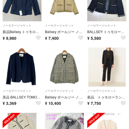
ノーカラージャケット
ノーカラージャケット
ノーカラージャケット
新品Ballsey トゥモローランド スラブジャガード ジャケット 紺 ツイード
Ballsey ボールジー ノーカラージャケット M 白 【古着】【中古】【送料無料】
BALLSEY トゥモローランド ツイードノーカラージャケット ブラック 38
¥
9,980
¥
7,400
¥
5,580
ノーカラージャケット
ノーカラージャケット
ノーカラージャケット
美品 BALLSEY TOMORROW LAND ボールジー トゥモローランド ノーカラージャケット 36 ネイビー レディース 古着 中古 USED
Ballsey ボールジー ノーカラージャケット M 白 【古着】【中古】【送料無料】
新品 トゥモローランド ボールジィリネンレーヨンストレッチ ノーカラージャケット
¥
3,369
¥
10,400
¥
7,750