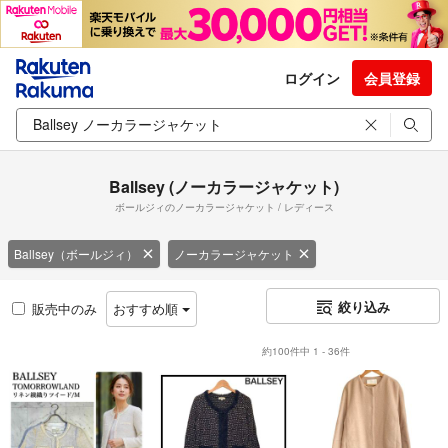
ログイン
会員登録
Ballsey (ノーカラージャケット)
ボールジィのノーカラージャケット / レディース
Ballsey（ボールジィ）
ノーカラージャケット
絞り込み
販売中のみ
おすすめ順
約100件中 1 - 36件