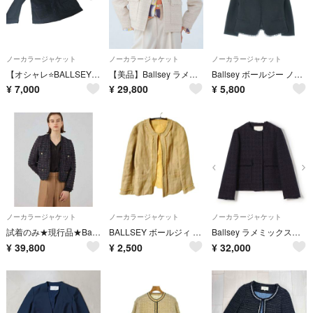
ノーカラージャケット
ノーカラージャケット
ノーカラージャケット
【オシャレ⭐BALLSEY】紺 ラメ入り ノーカラージャケット サイズ38
【美品】Ballsey ラメミックスツイード セミダブルクルージャケット
Ballsey ボールジー ノーカラージャケット M 紺 【古着】【中古】【送料無料】
¥
7,000
¥
29,800
¥
5,800
ノーカラージャケット
ノーカラージャケット
ノーカラージャケット
試着のみ★現行品★Ballsey/ボールジィ Violaカラーレスジャケット36
BALLSEY ボールジィ リネンノーカラージャケット 38
Ballsey ラメミックスツイード セミダブルクルージャケット
¥
39,800
¥
2,500
¥
32,000