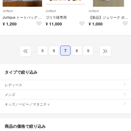
Jurlique
Jurlique
Jurlique
Jurlique トートバッグ クリーム色
ゴリラ様専用
【新品】ジュリーク ポーチ＆バッグ、AQUA ・AQUA巾着計4点！
¥
1,200
¥
11,000
¥
1,000
…
5
6
7
8
9
…
タイプで絞り込み
レディース
メンズ
キッズ／ベビー／マタニティ
商品の価格で絞り込み