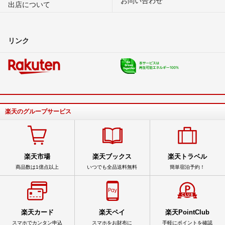
出店について
リンク
楽天のグループサービス
楽天市場
楽天ブックス
楽天トラベル
商品数は1億点以上
いつでも全品送料無料
簡単宿泊予約！
楽天カード
楽天ペイ
楽天PointClub
スマホでカンタン申込
スマホをお財布に
手軽にポイントを確認