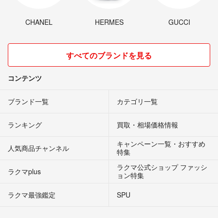
CHANEL
HERMES
GUCCI
すべてのブランドを見る
コンテンツ
ブランド一覧
カテゴリ一覧
ランキング
買取・相場価格情報
キャンペーン一覧・おすすめ
人気商品チャンネル
特集
ラクマ公式ショップ ファッシ
ラクマplus
ョン特集
ラクマ最強鑑定
SPU