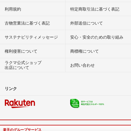
利用規約
特定商取引法に基づく表記
古物営業法に基づく表記
外部送信について
サステナビリティメッセージ
安心・安全のための取り組み
権利侵害について
商標権について
ラクマ公式ショップ
お問い合わせ
出店について
リンク
楽天のグループサービス