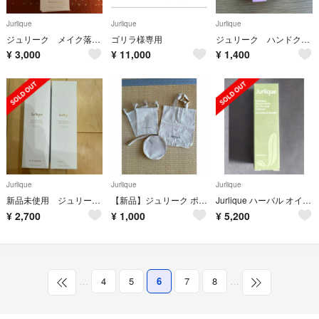
Jurlique
Jurlique
Jurlique
ジュリーク メイク落とし 新品
ゴリラ様専用
ジュリーク ハンドクリームとバランシングミストセット
¥
3,000
¥
11,000
¥
1,400
Jurlique
Jurlique
Jurlique
新品未使用 ジュリーク リニューバランシングクレンジングジェル ２本
【新品】ジュリーク ポーチ＆バッグ、AQUA ・AQUA巾着計4点！
Jurlique ハーバル オイルインセラム 30mL
¥
2,700
¥
1,000
¥
5,200
…
4
5
6
7
8
…