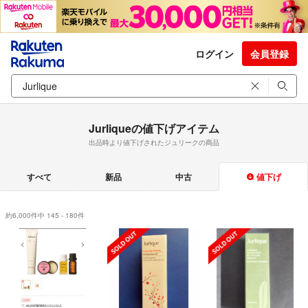
ログイン
会員登録
Jurliqueの値下げアイテム
出品時より値下げされたジュリークの商品
すべて
新品
中古
値下げ
約6,000件中 145 - 180件