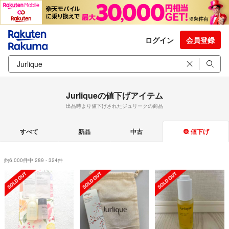
ログイン
会員登録
Jurliqueの値下げアイテム
出品時より値下げされたジュリークの商品
すべて
新品
中古
値下げ
約6,000件中 289 - 324件