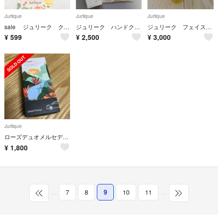
Jurlique
Jurlique
Jurlique
sale ジュリーク クレンジング ローション クレンザー ウォーターエッセン
ジュリーク ハンドクリーム
ジュリーク フェイスオイル 30ml
¥
599
¥
2,500
¥
3,000
Jurlique
ローズデュオメルセデスベンツ特別パッケージ
¥
1,800
…
7
8
9
10
11
…