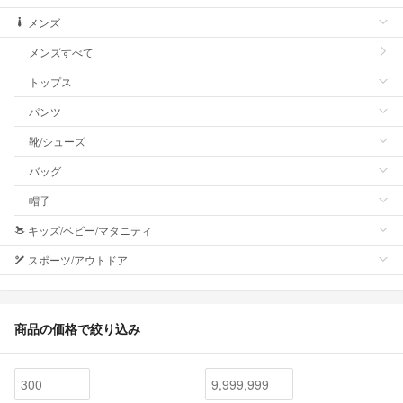
メンズ
メンズすべて
トップス
パンツ
靴/シューズ
バッグ
帽子
キッズ/ベビー/マタニティ
スポーツ/アウトドア
商品の価格で絞り込み