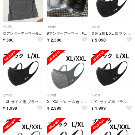
その他
その他
その他
👕アンダーアーマー長袖シャツ👕
#アンダーアーマー #マスク #メンズ 新品未使用
専用 2枚 L XL 黒 ブラック UNDER ARMOUR スポーツ マスク
¥
300
¥
2,300
¥
5,098
その他
その他
その他
L XL サイズ 黒 ブラック UNDER ARMOUR スポーツ マスク
XL XXL グレー 灰色 マスク UNDER ARMOUR アンダー アーマー
L XL サイズ 黒 ブラック UNDER ARMOUR スポーツ マスク
¥
1,999
¥
2,999
¥
1,999