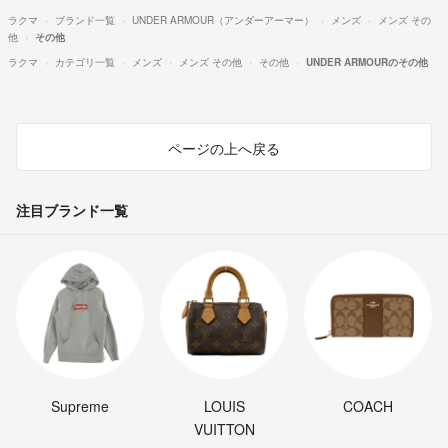
ラクマ
ブランド一覧
UNDER ARMOUR（アンダーアーマー）
メンズ
メンズ その
他
その他
ラクマ
カテゴリ一覧
メンズ
メンズ その他
その他
UNDER ARMOURのその他
ページの上へ戻る
注目ブランド一覧
Supreme
LOUIS
COACH
VUITTON