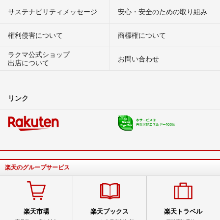
サステナビリティメッセージ
安心・安全のための取り組み
権利侵害について
商標権について
ラクマ公式ショップ
お問い合わせ
出店について
リンク
楽天のグループサービス
楽天市場
楽天ブックス
楽天トラベル