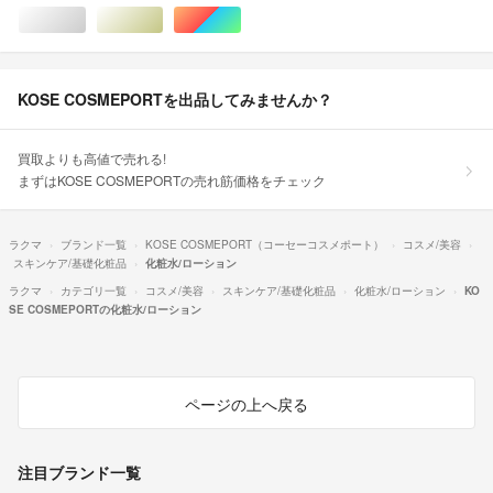
シルバー/銀色系
ゴールド/金色系
マルチカラー
KOSE COSMEPORTを出品してみませんか？
買取よりも高値で売れる!
まずはKOSE COSMEPORTの売れ筋価格をチェック
ラクマ
ブランド一覧
KOSE COSMEPORT（コーセーコスメポート）
コスメ/美容
スキンケア/基礎化粧品
化粧水/ローション
ラクマ
カテゴリ一覧
コスメ/美容
スキンケア/基礎化粧品
化粧水/ローション
KO
SE COSMEPORTの化粧水/ローション
ページの上へ戻る
注目ブランド一覧