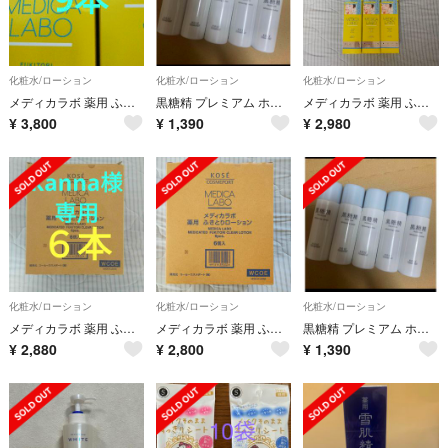
化粧水/ローション
化粧水/ローション
化粧水/ローション
メディカラボ 薬用 ふきとりローション9本
黒糖精 プレミアム ホワイトニングローション 美白 30ml×5本
メディカラボ 薬用 ふきとりローション6本
¥
3,800
¥
1,390
¥
2,980
化粧水/ローション
化粧水/ローション
化粧水/ローション
メディカラボ 薬用 ふきとりローション６本
メディカラボ 薬用 ふきとりローション6本入
黒糖精 プレミアム ホワイトニングローション 美白 30ml×5本
¥
2,880
¥
2,800
¥
1,390