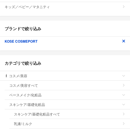
キッズ／ベビー／マタニティ
ブランドで絞り込み
KOSE COSMEPORT
カテゴリで絞り込み
コスメ/美容
コスメ/美容すべて
ベースメイク/化粧品
スキンケア/基礎化粧品
スキンケア/基礎化粧品すべて
乳液/ミルク