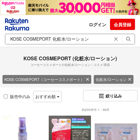
ログイン
会員登録
KOSE COSMEPORT (化粧水/ローション)
コーセーコスメポートの化粧水/ローション / コスメ/美容
KOSE COSMEPORT（コーセーコスメポート）
化粧水/ローション
絞り込み
販売中のみ
おすすめ順
約200件中 1 - 36件