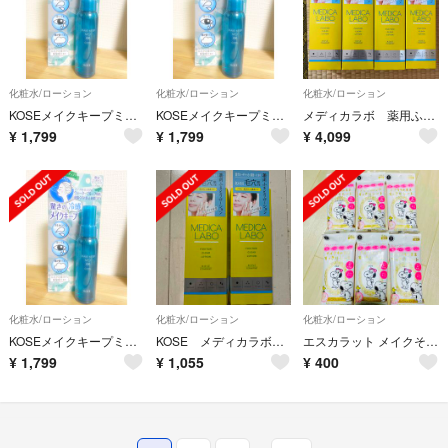
化粧水/ローション
化粧水/ローション
化粧水/ローション
KOSEメイクキープミストEXクール新品
KOSEメイクキープミストEXクール新品
メディカラボ 薬用ふきとりローション コラリッチ ナノックス おまとめ
¥
1,799
¥
1,799
¥
4,099
化粧水/ローション
化粧水/ローション
化粧水/ローション
KOSEメイクキープミストEXクール新品
KOSE メディカラボ 薬用ふきとりローション300mL×2本
エスカラット メイクそのまますっきりシート 15枚入 ×6個
¥
1,799
¥
1,055
¥
400