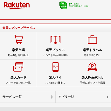
楽天のグループサービス
楽天市場
楽天ブックス
楽天トラベル
商品数は1億点以上
いつでも全品送料無料
簡単宿泊予約！
楽天カード
楽天ペイ
楽天PointClub
スマホでカンタン申込
スマホをお財布に
手軽にポイントを確認
サービス一覧
アプリ一覧