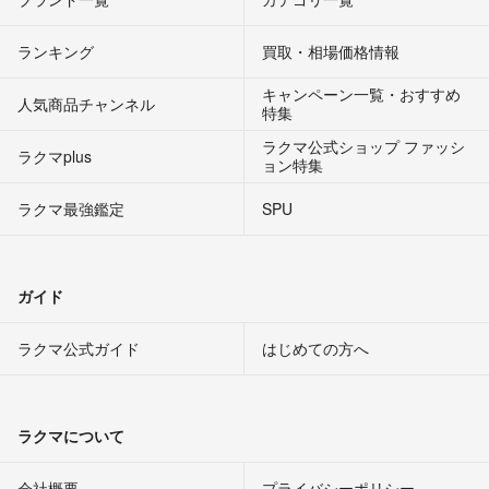
ランキング
買取・相場価格情報
キャンペーン一覧・おすすめ
人気商品チャンネル
特集
ラクマ公式ショップ ファッシ
ラクマplus
ョン特集
ラクマ最強鑑定
SPU
ガイド
ラクマ公式ガイド
はじめての方へ
ラクマについて
会社概要
プライバシーポリシー