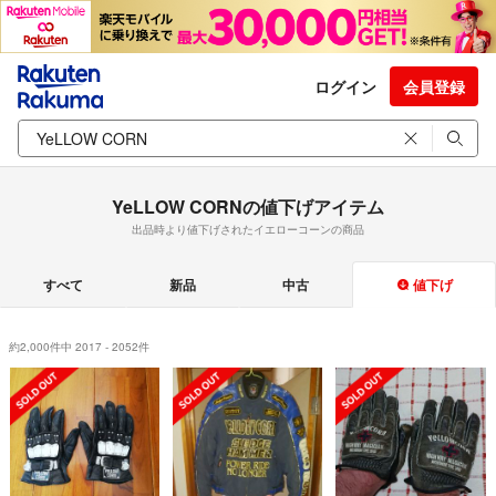
ログイン
会員登録
YeLLOW CORNの値下げアイテム
出品時より値下げされたイエローコーンの商品
すべて
新品
中古
値下げ
約2,000件中 2017 - 2052件