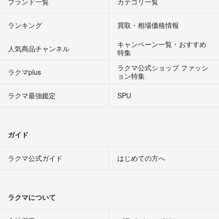
ブランド一覧
カテゴリ一覧
ランキング
買取・相場価格情報
キャンペーン一覧・おすすめ
人気商品チャンネル
特集
ラクマ公式ショップ ファッシ
ラクマplus
ョン特集
ラクマ最強鑑定
SPU
ガイド
ラクマ公式ガイド
はじめての方へ
ラクマについて