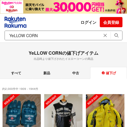
ログイン
会員登録
YeLLOW CORNの値下げアイテム
出品時より値下げされたイエローコーンの商品
すべて
新品
中古
値下げ
約2,000件中 1909 - 1944件