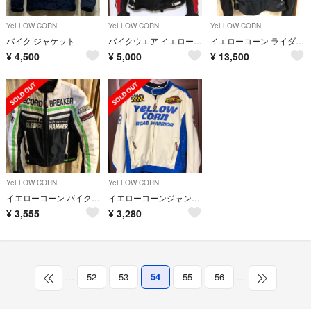
YeLLOW CORN
YeLLOW CORN
YeLLOW CORN
バイク ジャケット
バイクウエア イエローコーン メッシュジャケット L
イエローコーン ライダースジャケット
¥
4,500
¥
5,000
¥
13,500
YeLLOW CORN
YeLLOW CORN
イエローコーン バイクジャケット
イエローコーンジャンバー
¥
3,555
¥
3,280
…
52
53
54
55
56
…