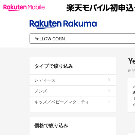
Y
タイプで絞り込み
出
レディース
メンズ
通
キッズ／ベビー／マタニティ
価格で絞り込み