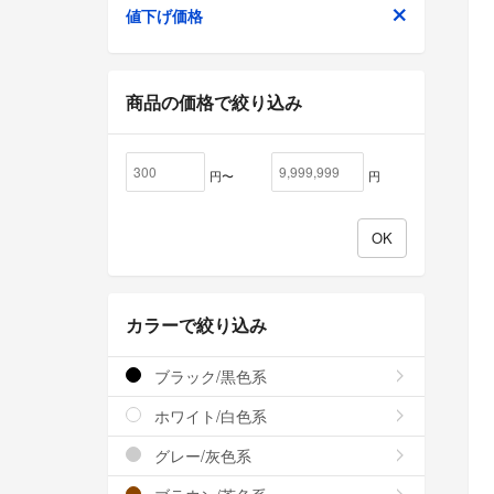
値下げ価格
商品の価格で絞り込み
円〜
円
カラーで絞り込み
ブラック/黒色系
ホワイト/白色系
グレー/灰色系