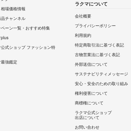
ラクマについて
・相場価格情報
会社概要
商品チャンネル
プライバシーポリシー
ンペーン一覧・おすすめ特集
利用規約
lus
特定商取引法に基づく表記
マ公式ショップ ファッション特
古物営業法に基づく表記
マ最強鑑定
外部送信について
サステナビリティメッセージ
安心・安全のための取り組み
権利侵害について
商標権について
ラクマ公式ショップ
出店について
お問い合わせ