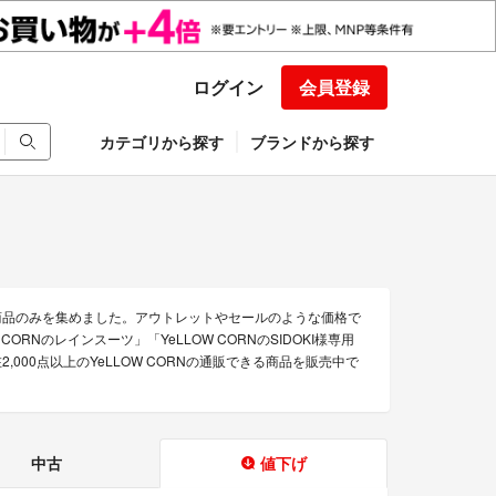
ログイン
会員登録
カテゴリから探す
ブランドから探す
な商品のみを集めました。アウトレットやセールのような価格で
LLOW CORNのレインスーツ」「YeLLOW CORNのSIDOKI様専用
,000点以上のYeLLOW CORNの通販できる商品を販売中で
中古
値下げ