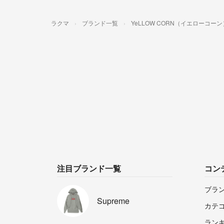
ラクマ
ブランド一覧
YeLLOW CORN（イエローコーン
注目ブランド一覧
コン
ブラ
Supreme
カテ
ラン