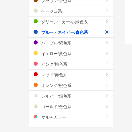
ブラウン/茶色系
ベージュ系
グリーン・カーキ/緑色系
ブルー・ネイビー/青色系
パープル/紫色系
イエロー/黄色系
ピンク/桃色系
レッド/赤色系
オレンジ/橙色系
シルバー/銀色系
ゴールド/金色系
マルチカラー