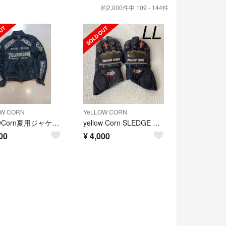
約2,000件中 109 - 144件
OW CORN
YeLLOW CORN
YellowCorn夏用ジャケット
yellow Corn SLEDGE HAMMER バイク用 手袋
00
¥
4,000