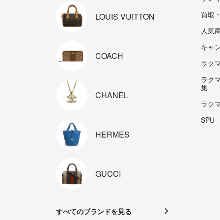
買取
LOUIS
VUITTON
人気
キャ
COACH
ラクマp
ラク
集
CHANEL
ラク
SPU
HERMES
GUCCI
すべてのブランドを見る