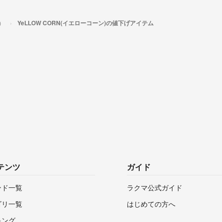
）
YeLLOW CORN(イエローコーン)の値下げアイテム
テンツ
ガイド
ンド一覧
ラクマ公式ガイド
ゴリ一覧
はじめての方へ
キング