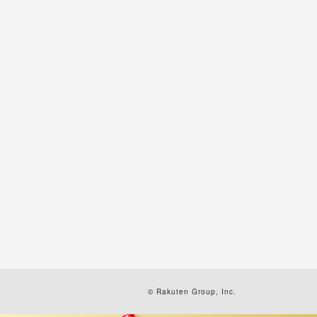
© Rakuten Group, Inc.