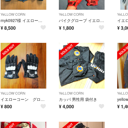
YeLLOW CORN
YeLLOW CORN
YeLL
myk0927様 イエローコーン 秋冬用 ジャケット
バイクグローブ イエローコーン
¥
8,500
¥
1,800
¥
3,0
YeLLOW CORN
YeLLOW CORN
YeLL
イエローコーン グローブ
カッパ 男性用 袋付き
yell
¥
800
¥
4,000
¥
1,4