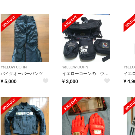
YeLLOW CORN
YeLLOW CORN
YeLL
バイクオーバーパンツ
イエローコーンの、ウェストポーチ
¥
5,000
¥
3,000
¥
4,9