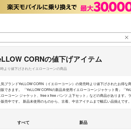
eLLOW CORNの値下げアイテム
品時より値下げされたイエローコーンの商品
人気ブランドYeLLOW CORN（イエローコーン）の発売時より値下げされたお得
通販できます。 「YeLLOW CORNの新品未使用イエローコーンジャケット青」「YeLL
エローコーン ジャケット、free x free パンツ 上下セット」などの商品があります。
を販売中です。 新品未使用のものから、古着、中古アイテムまで幅広い品揃えです
すべて
新品