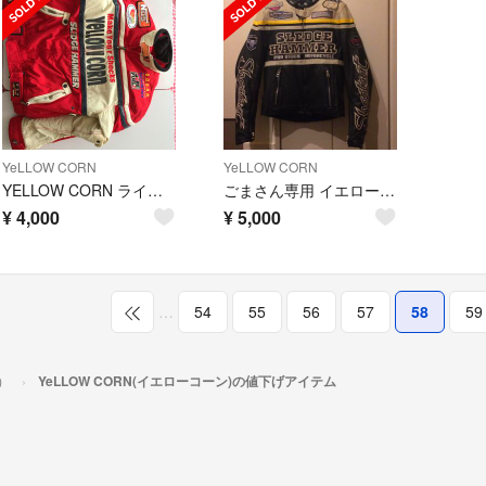
YeLLOW CORN
YeLLOW CORN
YELLOW CORN ライダースジャケット
ごまさん専用 イエローコーン ジャケット
¥
4,000
¥
5,000
…
54
55
56
57
58
59
）
YeLLOW CORN(イエローコーン)の値下げアイテム