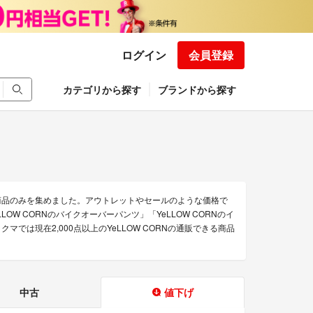
ログイン
会員登録
カテゴリから探す
ブランドから探す
な商品のみを集めました。アウトレットやセールのような価格で
OW CORNのバイクオーバーパンツ」「YeLLOW CORNのイ
ラクマでは現在2,000点以上のYeLLOW CORNの通販できる商品
。
中古
値下げ