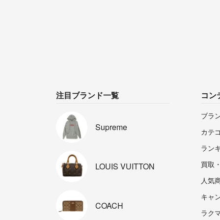
注目ブランド一覧
コン
ブラ
Supreme
カテ
ラン
買取
LOUIS
VUITTON
人気
キャ
COACH
ラクマp