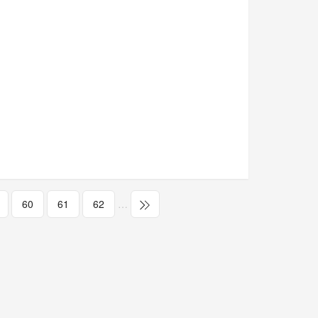
60
61
62
…