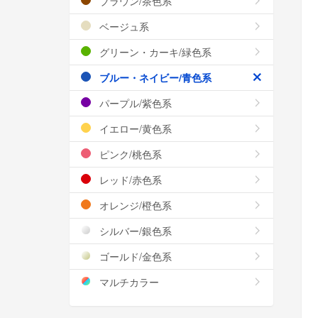
ブラウン/茶色系
ベージュ系
グリーン・カーキ/緑色系
ブルー・ネイビー/青色系
パープル/紫色系
イエロー/黄色系
ピンク/桃色系
レッド/赤色系
オレンジ/橙色系
シルバー/銀色系
ゴールド/金色系
マルチカラー