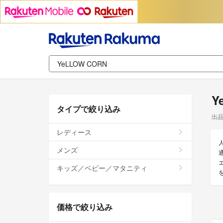
Y
タイプで絞り込み
出
レディース
メンズ
キッズ／ベビー／マタニティ
価格で絞り込み