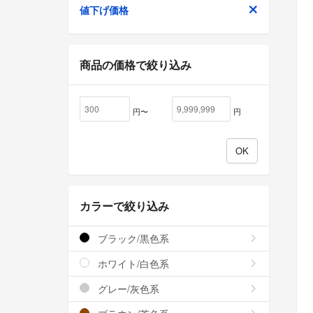
値下げ価格
商品の価格で絞り込み
円〜
円
カラーで絞り込み
ブラック/黒色系
ホワイト/白色系
グレー/灰色系