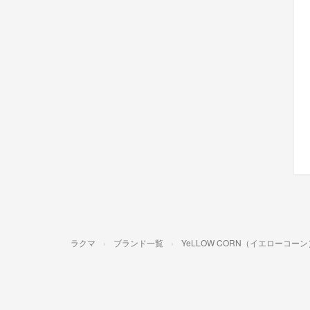
ラクマ
ブランド一覧
YeLLOW CORN（イエローコーン