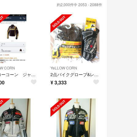
約2,000件中 2053 - 2088件
OW CORN
YeLLOW CORN
イエローコーン ジャケット
2点バイクグローブ&レッグウォーマーセット未使用
00
¥
3,333