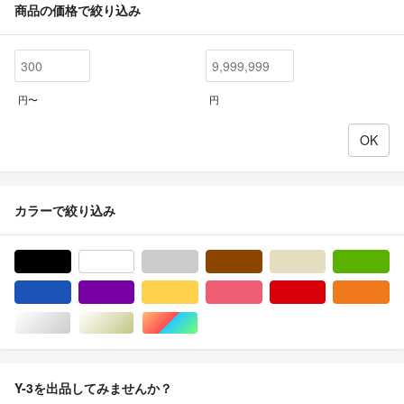
商品の価格で絞り込み
円〜
円
カラーで絞り込み
ブラック/黒色系
ホワイト/白色系
グレー/灰色系
ブラウン/茶色系
ベージュ系
グ
ブルー・ネイビー/青色系
パープル/紫色系
イエロー/黄色系
ピンク/桃色系
レッド/赤色系
オ
シルバー/銀色系
ゴールド/金色系
マルチカラー
Y-3を出品してみませんか？