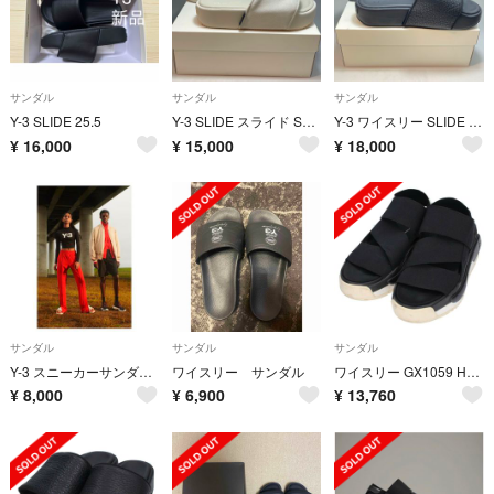
サンダル
サンダル
サンダル
Y-3 SLIDE 25.5
Y-3 SLIDE スライド SANDAL サンダル 白 27.5cm
Y-3 ワイスリー SLIDE スライド SANDAL サンダル 27.5cm
¥
16,000
¥
15,000
¥
18,000
サンダル
サンダル
サンダル
Y-3 スニーカーサンダル ヨウジヤマモト アディダス 26.5cm
ワイスリー サンダル
ワイスリー GX1059 HOKORI SANDAL ラバーベルトサンダル メンズ 25.5cm
¥
8,000
¥
6,900
¥
13,760