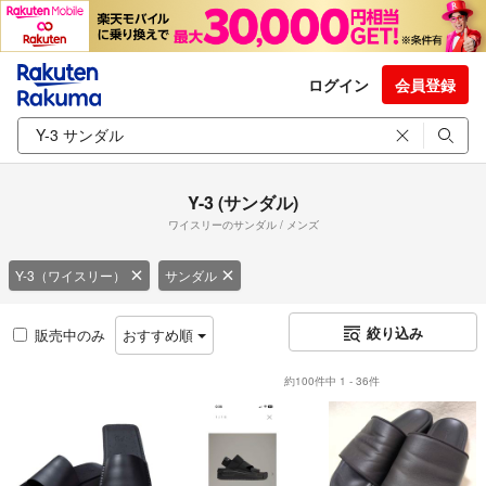
ログイン
会員登録
Y-3 (サンダル)
ワイスリーのサンダル / メンズ
Y-3（ワイスリー）
サンダル
絞り込み
販売中のみ
おすすめ順
約100件中 1 - 36件