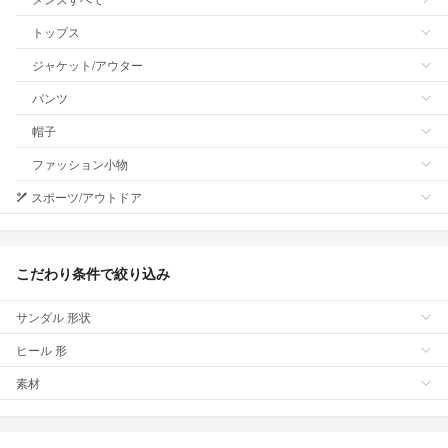
トップス
ジャケット/アウター
パンツ
帽子
ファッション小物
スポーツ/アウトドア
こだわり条件で絞り込み
サンダル 形状
ヒール 形
素材