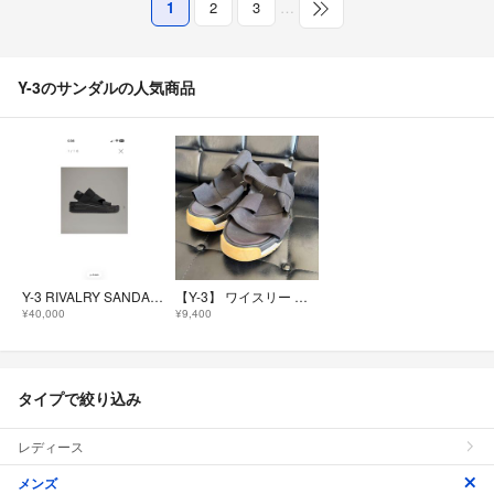
1
2
3
…
Y-3のサンダルの人気商品
Y-3 RIVALRY SANDAL ブラック
【Y-3】 ワイスリー ホコリ ストラップサンダル 27cm メンズ
¥40,000
¥9,400
タイプで絞り込み
レディース
メンズ