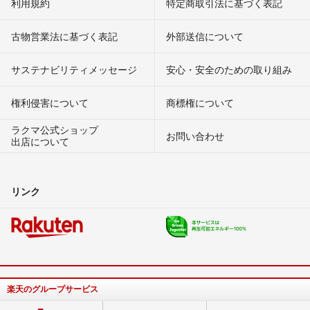
利用規約
特定商取引法に基づく表記
古物営業法に基づく表記
外部送信について
サステナビリティメッセージ
安心・安全のための取り組み
権利侵害について
商標権について
ラクマ公式ショップ
お問い合わせ
出店について
リンク
楽天のグループサービス