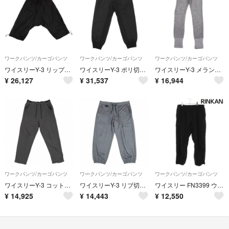
ワークパンツ/カーゴパンツ
ワークパンツ/カーゴパンツ
ワークパンツ/カーゴパンツ
ワイスリーY-3 リップストップサイドラインドロストサルエルパンツ 黒XS
ワイスリーY-3 ポリ切替デザインサイドベルトジョガーパンツ 黒M
ワイスリーY-3 メランジニットジョガーパンツ MM
¥
26,127
¥
31,537
¥
16,944
ワークパンツ/カーゴパンツ
ワークパンツ/カーゴパンツ
ワークパンツ/カーゴパンツ
ワイスリーY-3 コットンウエスト切替メッシュポケットドロストスウェットパンツ チャコールS
ワイスリーY-3 リブ切替ドロストパンツ グレーL
ワイスリー FN3399 ウールカーゴロングパンツ メンズ XL
¥
14,925
¥
14,443
¥
12,550