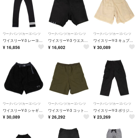
ワークパンツ/カーゴパンツ
ワークパンツ/カーゴパンツ
ワークパンツ/カーゴパンツ
ワイスリーY-3 レーヨンナイロンストレッチレギンスパンツ 黒白M
ワイスリーY-3 ウエストレイヤードバックスリーストライプショートパンツ 黒XS
ワイスリーY-3 キュプラフロントハーフラップクロップドパンツ ベージュL
¥
16,856
¥
16,602
¥
30,089
ワークパンツ/カーゴパンツ
ワークパンツ/カーゴパンツ
ワークパンツ/カーゴパンツ
ワイスリーY-3 シャギーウール混紡切替ハーフパンツ 黒S
ワイスリーY-3 コットンウエスト切替スウェットショーツ カーキXL
ワイスリーY-3 ポリジップポケットデザインカーゴパンツ 黒XS
¥
30,089
¥
26,292
¥
23,269