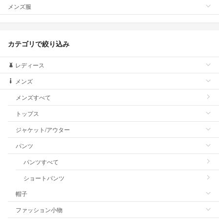
メンズ服
カテゴリで絞り込み
レディース
メンズ
メンズすべて
トップス
ジャケット/アウター
パンツ
パンツすべて
ショートパンツ
帽子
ファッション小物