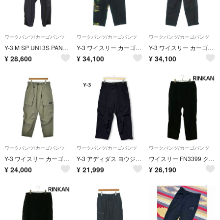
ワークパンツ/カーゴパンツ
ワークパンツ/カーゴパンツ
ワークパンツ/カーゴパンツ
Y-3 M SP UNI 3S PANTS BLACK サイズXS JN7035
Y-3 ワイスリー カーゴパンツ M 黒 【古着】【中古】【送料無料】
Y-3 ワイスリー カーゴパンツ M 黒 【古着】【中古】【送料無料】
¥
28,600
¥
34,100
¥
34,100
ワークパンツ/カーゴパンツ
ワークパンツ/カーゴパンツ
ワークパンツ/カーゴパンツ
Y-3 ワイスリー カーゴパンツ M カーキ 【古着】【中古】【送料無料】
Y-3 アディダス ヨウジヤマモト ナイロン ストレッチ カーゴパンツ 黒 S
ワイスリー FN3399 クラシックカーゴワイドロングパンツ メンズ L
¥
24,000
¥
21,999
¥
26,190