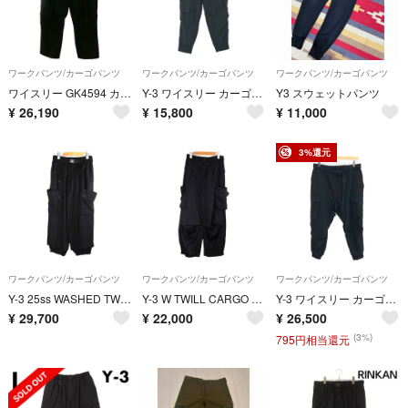
ワークパンツ/カーゴパンツ
ワークパンツ/カーゴパンツ
ワークパンツ/カーゴパンツ
ワイスリー GK4594 カーゴイージーロングパンツ メンズ L
Y-3 ワイスリー カーゴパンツ S 黒 【古着】【中古】【送料無料】
Y3 スウェットパンツ
¥
26,190
¥
15,800
¥
11,000
3%還元
ワークパンツ/カーゴパンツ
ワークパンツ/カーゴパンツ
ワークパンツ/カーゴパンツ
Y-3 25ss WASHED TWILL CARGO PANTS BLACK サイズXS JD3523
Y-3 W TWILL CARGO PANTS BLACK サイズ2XS IN4399
Y-3 ワイスリー カーゴパンツ サイズ:XL IN8751/XLサイズ ブラック メンズ / 240001204458
¥
29,700
¥
22,000
¥
26,500
(3%)
795円相当還元