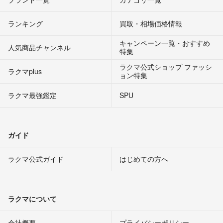
ランキング
買取・相場価格情報
キャンペーン一覧・おすすめ
人気商品チャンネル
特集
ラクマ公式ショップ ファッシ
ラクマplus
ョン特集
ラクマ最強鑑定
SPU
ガイド
ラクマ公式ガイド
はじめての方へ
ラクマについて
会社概要
プライバシーポリシー