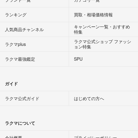
ランキング
買取・相場価格情報
キャンペーン一覧・おすすめ
人気商品チャンネル
特集
ラクマ公式ショップ ファッシ
ラクマplus
ョン特集
ラクマ最強鑑定
SPU
ガイド
ラクマ公式ガイド
はじめての方へ
ラクマについて
会社概要
プライバシーポリシー