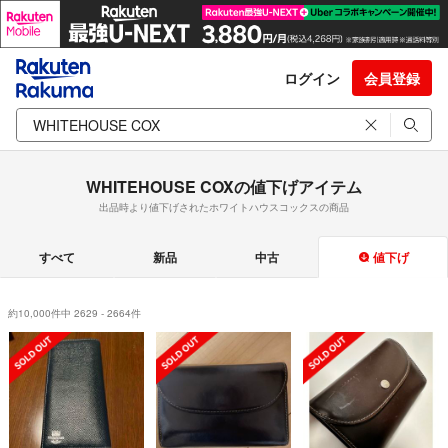
ログイン
会員登録
WHITEHOUSE COXの値下げアイテム
出品時より値下げされたホワイトハウスコックスの商品
すべて
新品
中古
値下げ
約10,000件中 2629 - 2664件