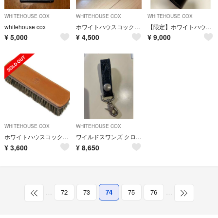
WHITEHOUSE COX
WHITEHOUSE COX
WHITEHOUSE COX
whitehouse cox
ホワイトハウスコックス 三つ折り財布
【限定】ホワイトハウスコックス
¥
5,000
¥
4,500
¥
9,000
WHITEHOUSE COX
WHITEHOUSE COX
ホワイトハウスコックス S9169 Whitehousecox ブライドルレザー
ワイルドスワンズ クロコ キーリング キーホルダー WILD SWANS
¥
3,600
¥
8,650
…
72
73
74
75
76
…