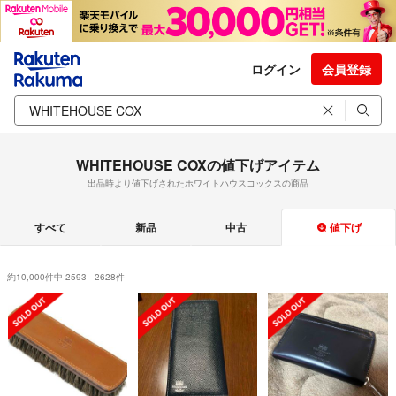
ログイン
会員登録
WHITEHOUSE COXの値下げアイテム
出品時より値下げされたホワイトハウスコックスの商品
すべて
新品
中古
値下げ
約10,000件中 2593 - 2628件