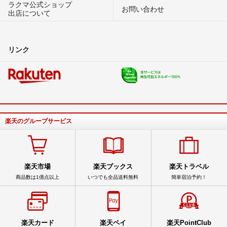
ラクマ公式ショップ
お問い合わせ
出店について
リンク
楽天のグループサービス
楽天市場
楽天ブックス
楽天トラベル
商品数は1億点以上
いつでも全品送料無料
簡単宿泊予約！
楽天カード
楽天ペイ
楽天PointClub