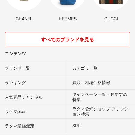
CHANEL
HERMES
GUCCI
すべてのブランドを見る
コンテンツ
ブランド一覧
カテゴリ一覧
ランキング
買取・相場価格情報
キャンペーン一覧・おすすめ
人気商品チャンネル
特集
ラクマ公式ショップ ファッシ
ラクマplus
ョン特集
ラクマ最強鑑定
SPU