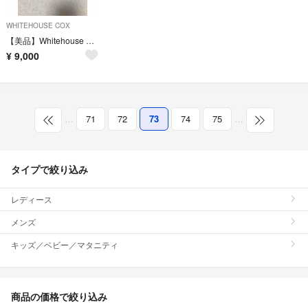
WHITEHOUSE COX
【美品】Whitehouse Cox
¥
9,000
…
71
72
73
74
75
…
タイプで絞り込み
レディース
メンズ
キッズ／ベビー／マタニティ
商品の価格で絞り込み