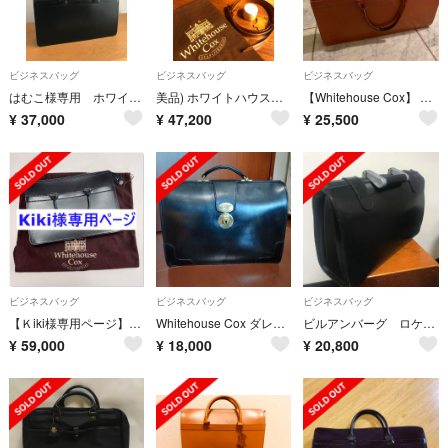
ビジネスバッグ
ビジネスバッグ
ビジネスバッグ
はむこ様専用 ホワイトハウスコックス ブライドルレザー ブリーフケース
美品) ホワイトハウスコックス ブリーフケース ビジネスバッグ ブライドルレザー
【Whitehouse Cox】 L9892 BRIFCASE
¥
37,000
¥
47,200
¥
25,500
ビジネスバッグ
ビジネスバッグ
ビジネスバッグ
【Ｋiki様専用ページ】Whitehouse Cox BRIEFCASE
Whitehouse Cox ダレスバッグ
ビルアンバーグ ロケットバッグ
¥
59,000
¥
18,000
¥
20,800