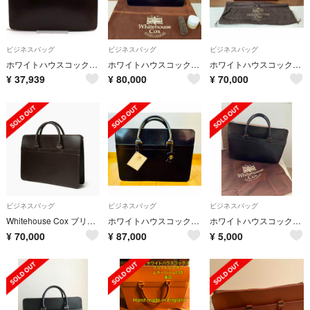
ビジネスバッグ
ビジネスバッグ
ビジネスバッグ
ホワイトハウスコックス／Whitehouse Cox バッグ ブリーフケース ビジネスバッグ 鞄 ビジネス メンズ 男性 男性用 レザー 革 本革 ダークブラウン 茶 ブラウン L9892 BRIEFCASE BRIDLE
ホワイトハウスコックス ブライドルレザー ブリーフケース ネイビー 定価12万円
ホワイトハウスコックス ブライドルレザー ブリーフケース 濃茶色
¥
37,939
¥
80,000
¥
70,000
ビジネスバッグ
ビジネスバッグ
ビジネスバッグ
Whitehouse Cox ブリーフケース
ホワイトハウスコックス ビジネスバッグ 新品未使用
ホワイトハウスコックス ブリーフケース
¥
70,000
¥
87,000
¥
5,000