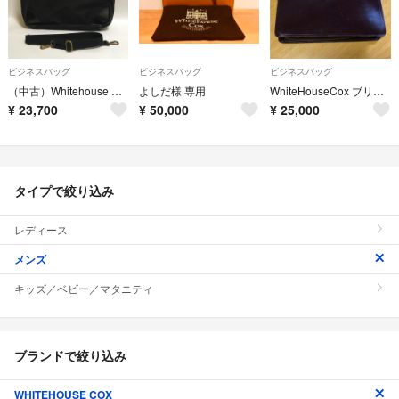
ビジネスバッグ
ビジネスバッグ
ビジネスバッグ
（中古）Whitehouse Cox ホワイトハウスコックス ビジネス バッグ
よしだ様 専用
WhiteHouseCox ブリーフケース
¥
23,700
¥
50,000
¥
25,000
タイプで絞り込み
レディース
メンズ
キッズ／ベビー／マタニティ
ブランドで絞り込み
WHITEHOUSE COX