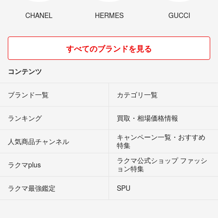
CHANEL
HERMES
GUCCI
すべてのブランドを見る
コンテンツ
ブランド一覧
カテゴリ一覧
ランキング
買取・相場価格情報
キャンペーン一覧・おすすめ
人気商品チャンネル
特集
ラクマ公式ショップ ファッシ
ラクマplus
ョン特集
ラクマ最強鑑定
SPU