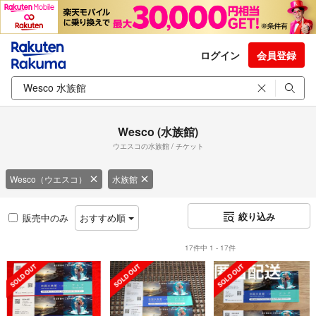
ログイン
会員登録
Wesco (水族館)
ウエスコの水族館 / チケット
Wesco（ウエスコ）
水族館
絞り込み
販売中のみ
おすすめ順
17件中 1 - 17件