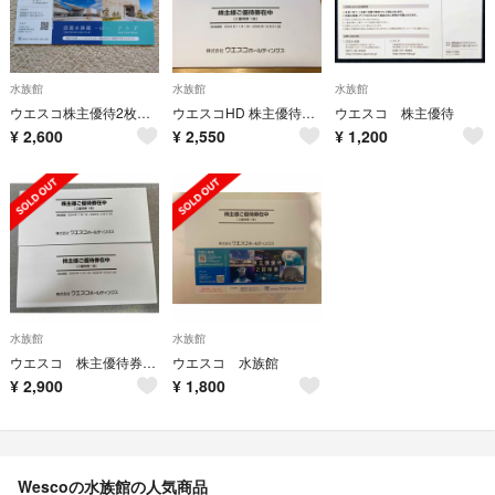
水族館
水族館
水族館
ウエスコ株主優待2枚セット四国水族館orアトア2025/10/31まで有効
ウエスコHD 株主優待2枚
ウエスコ 株主優待
¥
2,600
¥
2,550
¥
1,200
水族館
水族館
ウエスコ 株主優待券 水族館入場券2枚
ウエスコ 水族館
¥
2,900
¥
1,800
Wescoの水族館の人気商品