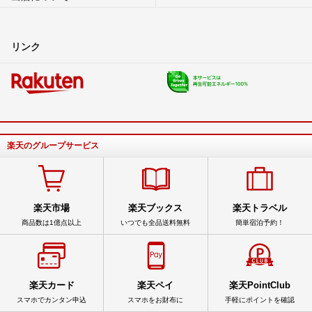
リンク
楽天のグループサービス
楽天市場
楽天ブックス
楽天トラベル
商品数は1億点以上
いつでも全品送料無料
簡単宿泊予約！
楽天カード
楽天ペイ
楽天PointClub
スマホでカンタン申込
スマホをお財布に
手軽にポイントを確認