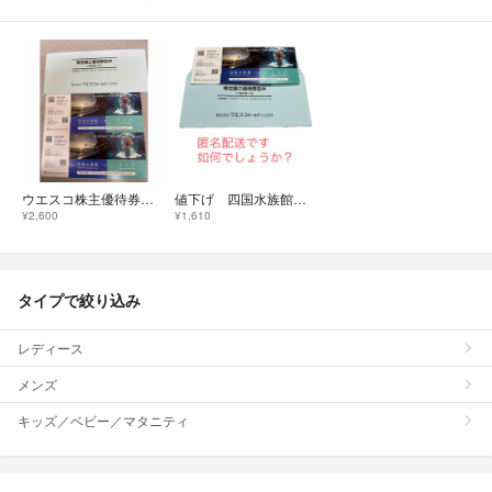
ウエスコ株主優待券 2枚
値下げ 四国水族館アトア 株主優待2026/10/31期限
¥2,600
¥1,610
タイプで絞り込み
レディース
メンズ
キッズ／ベビー／マタニティ