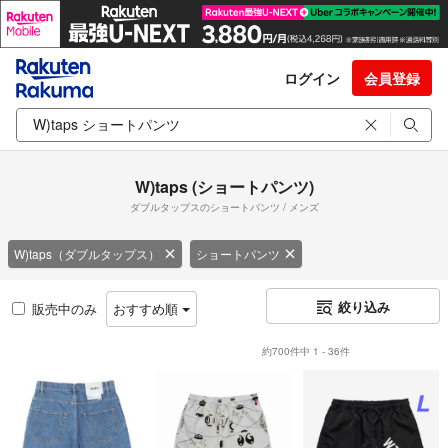
ログイン
会員登録
W)taps (ショートパンツ)
ダブルタップスのショートパンツ / メンズ
W)taps（ダブルタップス）
ショートパンツ
絞り込み
販売中のみ
おすすめ順
約700件中 1 - 36件