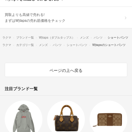
買取よりも高値で売れる!
まずはW)tapsの売れ筋価格をチェック
ラクマ
ブランド一覧
W)taps（ダブルタップス）
メンズ
パンツ
ショートパンツ
ラクマ
カテゴリ一覧
メンズ
パンツ
ショートパンツ
W)tapsのショートパンツ
ページの上へ戻る
注目ブランド一覧