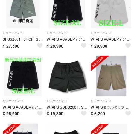
ショートパンツ
ショートパンツ
ショートパンツ
SPSS2001 / SHORTS / NYLON. TUSSAH.PERTEX
WTAPS ACADEMY 01 SHORTS COTTON 最安値 4 [
WTAPS ACADEMY 01 SHORTS COTTON 最安値 3 [
¥
27,500
¥
28,900
¥
29,900
ショートパンツ
ショートパンツ
ショートパンツ
WTAPS ACADEMY 01 SHORTS COTTON 最安値 3 [
WTAPS SDDS2001 / SHORTS イージーショーツ ハーフパンツ ダブルタップス 251CWDT-PTM08 ブラック 2 （13636M）
WTAPSダブルタップス TSDT-PT11 カーゴショーツ ショートパンツ【L】【MHPA81563】
¥
26,900
¥
19,800
¥
6,200