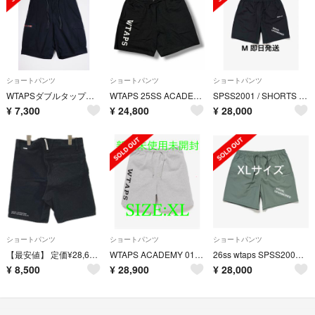
ショートパンツ
ショートパンツ
ショートパンツ
WTAPSダブルタップス TSDT-PTM06 カーゴショーツ ショートパンツ【L】【MHPA81564】
WTAPS 25SS ACADEMY 01/SHORTS/COTTON アカデミー スウェットショーツ ハーフパンツ ダブルタップス 251ATDT-CSM07 ブラック 4 （2883M）
SPSS2001 / SHORTS / NYLON. TUSSAH.PERTEX
¥
7,300
¥
24,800
¥
28,000
ショートパンツ
ショートパンツ
ショートパンツ
【最安値】 定価¥28,600- ダブルタップス wtaps ブラック ショーツ
WTAPS ACADEMY 01 SHORTS COTTON 最安値 4 A
26ss wtaps SPSS2001 / SHORTS / NYLON.
¥
8,500
¥
28,900
¥
28,000