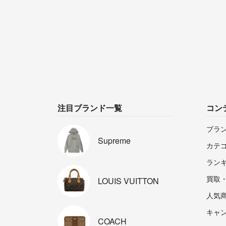
注目ブランド一覧
コン
ブラ
Supreme
カテ
ラン
買取
LOUIS
VUITTON
人気
キャ
COACH