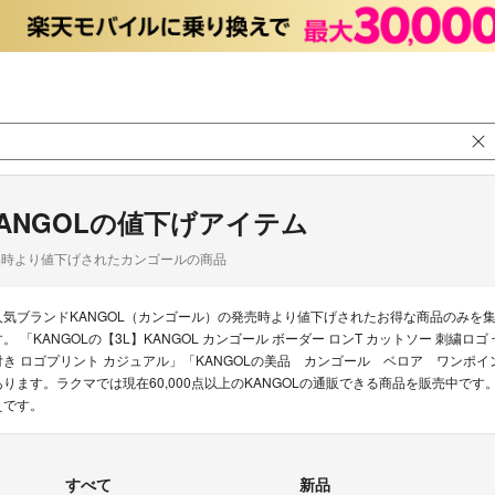
ANGOLの値下げアイテム
品時より値下げされたカンゴールの商品
人気ブランドKANGOL（カンゴール）の発売時より値下げされたお得な商品のみを
す。 「KANGOLの【3L】KANGOL カンゴール ボーダー ロンT カットソー 刺繍ロゴ
付き ロゴプリント カジュアル」「KANGOLの美品 カンゴール ベロア ワンポ
あります。ラクマでは現在60,000点以上のKANGOLの通販できる商品を販売中で
えです。
すべて
新品