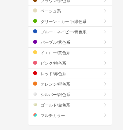
ブラウン/茶色系
ベージュ系
グリーン・カーキ/緑色系
ブルー・ネイビー/青色系
パープル/紫色系
イエロー/黄色系
ピンク/桃色系
レッド/赤色系
オレンジ/橙色系
シルバー/銀色系
ゴールド/金色系
マルチカラー