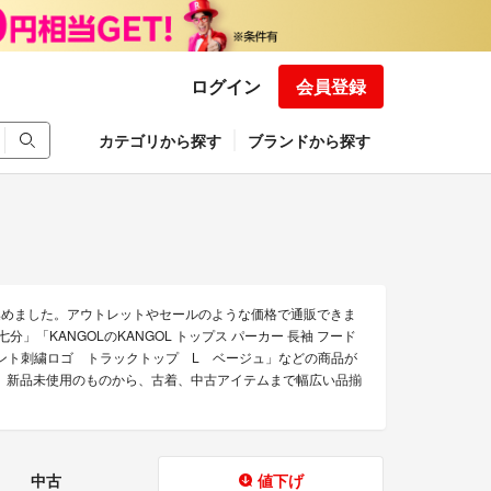
ログイン
会員登録
カテゴリから探す
ブランドから探す
集めました。アウトレットやセールのような価格で通販できま
 七分」「KANGOLのKANGOL トップス パーカー 長袖 フード
イント刺繍ロゴ トラックトップ L ベージュ」などの商品が
す。 新品未使用のものから、古着、中古アイテムまで幅広い品揃
中古
値下げ