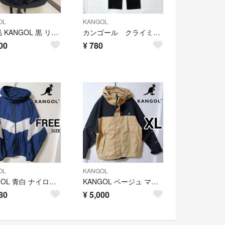
OL
KANGOL
★美品 KANGOL 黒 リュック バックパック ブラック
カンゴール クライミングパンツ ベルト リラックス テーパード ブラック M
00
¥
780
OL
KANGOL
KANGOL 青白 ナイロンジャケット ブルゾン 人気 スポーツMIX ウェア
KANGOL ベージュ マウンテンパーカー ナイロンジャケットカンゴール男性XL
80
¥
5,000