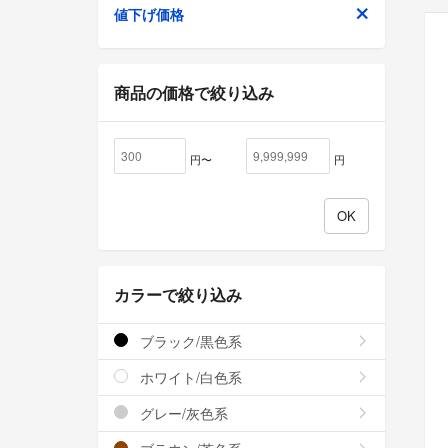
値下げ価格
商品の価格で絞り込み
円〜
円
カラーで絞り込み
ブラック/黒色系
ホワイト/白色系
グレー/灰色系