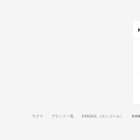
ラクマ
ブランド一覧
KANGOL（カンゴール）
KA