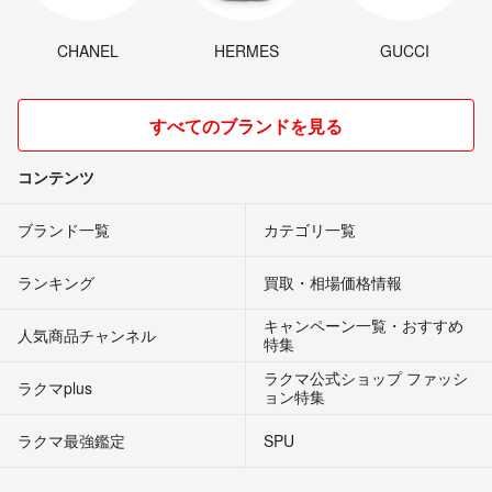
CHANEL
HERMES
GUCCI
すべてのブランドを見る
コンテンツ
ブランド一覧
カテゴリ一覧
ランキング
買取・相場価格情報
キャンペーン一覧・おすすめ
人気商品チャンネル
特集
ラクマ公式ショップ ファッシ
ラクマplus
ョン特集
ラクマ最強鑑定
SPU