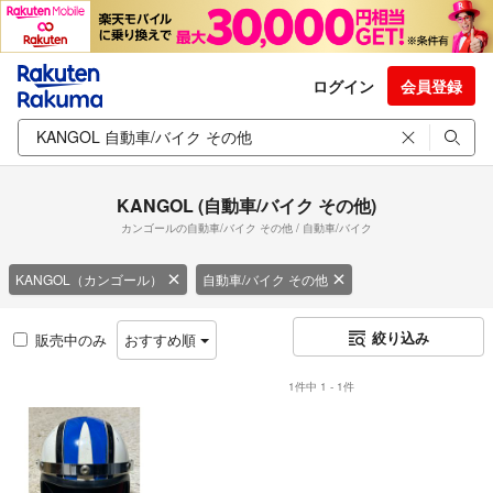
ログイン
会員登録
KANGOL (自動車/バイク その他)
カンゴールの自動車/バイク その他 / 自動車/バイク
KANGOL（カンゴール）
自動車/バイク その他
絞り込み
販売中のみ
おすすめ順
1件中 1 - 1件