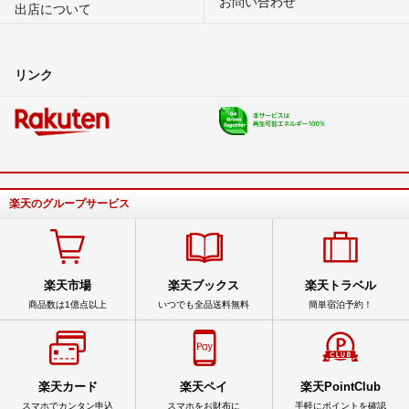
お問い合わせ
出店について
リンク
楽天のグループサービス
楽天市場
楽天ブックス
楽天トラベル
商品数は1億点以上
いつでも全品送料無料
簡単宿泊予約！
楽天カード
楽天ペイ
楽天PointClub
スマホでカンタン申込
スマホをお財布に
手軽にポイントを確認