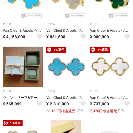
ピアス
ピアス
ピアス
Van Cleef & Arpels ヴァンクリーフ＆アーペル マジック アルハンブラ ターコイズ ピアス K18YG レディース [中古]
Van Cleef & Arpels ヴァンクリーフ＆アーペル ヴィンテージ アルハンブラ シェル ピアス K18YG レディース [中古]
Van Cleef & Arpels ヴァンクリーフ＆アーペル ヴィンテージ アルハンブラ マラカイト ピアス K18YG レディース [中古]
¥
4,158,000
¥
831,600
¥
900,900
1%還元
1%還元
ピアス
ピアス
ピアス
ヴァンクリーフ&アーペル ピアス ターコイズ。
Van Cleef & Arpels ヴァンクリーフアンドアーペル アルハンブラ ターコイズ イヤリング ピアス ホワイトゴールド 750WG
Van Cleef & Arpels ヴァンクリーフアンドアーペル ヴィンテージアルハンブラ マザーオブパール Au750 K18YG ピアス イヤリング イエローゴールド VCARA44100
¥
565,999
¥
2,310,000
¥
737,000
(1%)
(1%)
23,100円相当還元
7,370円相当還元
1%還元