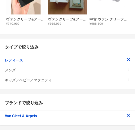
ヴァンクリーフ&アーペル ヴィンテージアルハンブラ VCARA44100
ヴァンクリーフ&アーペル ピアス ターコイズ。
中古 ヴァン クリーフ&アーペル Van Cleef & Arpels VCARO85500 ユニセックス ピアス K18ホワイトゴールド WG ダイヤモンド
¥740,000
¥565,999
¥988,800
タイプで絞り込み
レディース
メンズ
キッズ／ベビー／マタニティ
ブランドで絞り込み
Van Cleef & Arpels