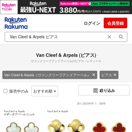
ログイン
会員登録
Van Cleef & Arpels (ピアス)
ヴァンクリーフアンドアーペルのピアス / レディース
Van Cleef & Arpels（ヴァンクリーフアンドアーペル）
ピアス
絞り込み
販売中のみ
おすすめ順
約1,000件中 1 - 36件