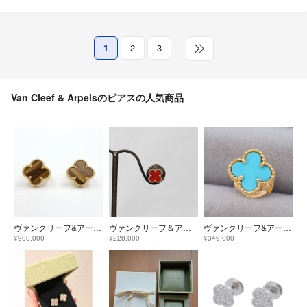
1
2
3
…
Van Cleef & Arpelsのピアスの人気商品
ヴァンクリーフ&アーペル ヴィンテージアルハンブラ タイガーズアイ
ヴァンクリーフ＆アーペル ピアス スウィート アルハンブラ K18PG 片方のみ●VCA シングル Au750 カーネリアン 新品仕上済 6580A
ヴァンクリーフ&アーペル ピアス ターコイズ スウィートアルハンブラ K18YG
¥900,000
¥228,000
¥349,000