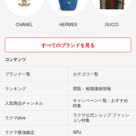
CHANEL
HERMES
GUCCI
すべてのブランドを見る
コンテンツ
ブランド一覧
カテゴリ一覧
ランキング
買取・相場価格情報
キャンペーン一覧・おすすめ
人気商品チャンネル
特集
ラクマ公式ショップ ファッシ
ラクマplus
ョン特集
ラクマ最強鑑定
SPU