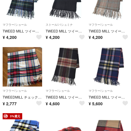
マフラー/ショール
ストール/パシュミナ
マフラー/ショール
TWEED MILL ツイードミル マフラー 緑 【古着】【中古】【送料無料】
TWEED MILL ツイードミル ストール 黒 【古着】【中古】【送料無料】
TWEED MILL ツイードミル マフラー ベージュ 【古着】【中古】【送料無料】
¥
4,200
¥
4,200
¥
4,200
マフラー/ショール
マフラー/ショール
マフラー/ショール
TWEEDMILL チェック 大判ストール
TWEED MILL ツイードミル マフラー 黒 【古着】【中古】【送料無料】
TWEED MILL ツイードミル マフラー 紺 【古着】【中古】【送料無料】
¥
2,777
¥
4,600
¥
5,600
3%還元