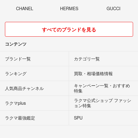
CHANEL
HERMES
GUCCI
すべてのブランドを見る
コンテンツ
ブランド一覧
カテゴリ一覧
ランキング
買取・相場価格情報
キャンペーン一覧・おすすめ
人気商品チャンネル
特集
ラクマ公式ショップ ファッシ
ラクマplus
ョン特集
ラクマ最強鑑定
SPU