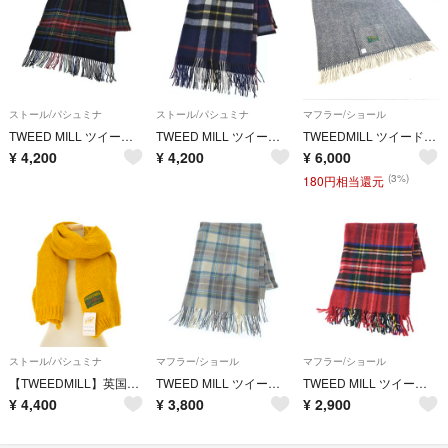
ストール/パシュミナ
ストール/パシュミナ
マフラー/ショール
TWEED MILL ツイードミル ストール 黒 【古着】【中古】【送料無料】
TWEED MILL ツイードミル ストール 紺 【古着】【中古】【送料無料】
TWEEDMILL ツイードミル ショール/ブランケット ウール100％ グレー レディース / 240001199075
¥
4,200
¥
4,200
¥
6,000
(3%)
180円相当還元
ストール/パシュミナ
マフラー/ショール
マフラー/ショール
【TWEEDMILL】英国製 ニットストール
TWEED MILL ツイードミル マフラー その他（柄物・カラフル） 【古着】【中古】【送料無料】
TWEED MILL ツイードミル マフラー 赤 【古着】【中古】【送料無料】
¥
4,400
¥
3,800
¥
2,900