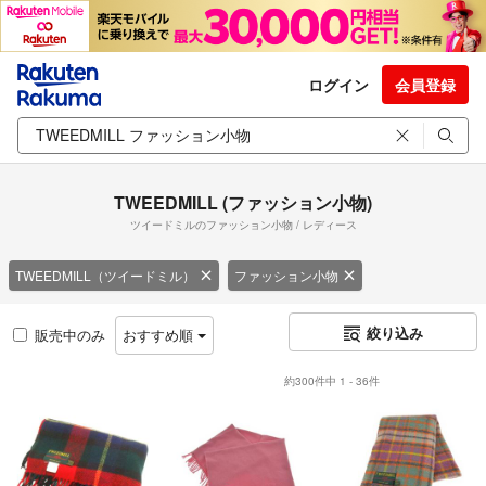
ログイン
会員登録
TWEEDMILL (ファッション小物)
ツイードミルのファッション小物 / レディース
TWEEDMILL（ツイードミル）
ファッション小物
絞り込み
販売中のみ
おすすめ順
約300件中 1 - 36件