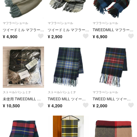
マフラー/ショール
マフラー/ショール
マフラー/ショール
ツイードミル マフラー ウール フリンジ ライトブルー ライトベージュ /GG
ツイードミル マフラー フリンジ チェック柄 ウール グレー
TWEEDMILL マフラー ストール チェック柄 ウール 青 緑 赤
¥
4,900
¥
2,900
¥
6,900
ストール/パシュミナ
ストール/パシュミナ
マフラー/ショール
未使用 TWEEDMILL ラムウール100％ ストール マフラー
TWEED MILL ツイードミル ストール 緑 【古着】【中古】【送料無料】
TWEED MILL ツイードミル マフラー 黒 【古着】【中古】【送料無料】
¥
10,500
¥
4,200
¥
2,000