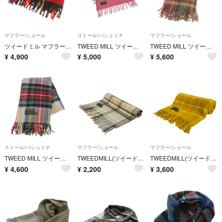
マフラー/ショール
ストール/パシュミナ
マフラー/ショール
ツイードミル マフラー フリンジ チェック ウール マルチカラー
TWEED MILL ツイードミル ストール ピンク 【古着】【中古】【送料無料】
TWEED MILL ツイードミル マフラー ピンク 【古着】【中古】【送料無料】
¥
4,900
¥
5,000
¥
5,600
ストール/パシュミナ
マフラー/ショール
マフラー/ショール
TWEED MILL ツイードミル ストール 白 【古着】【中古】【送料無料】
TWEEDMILL(ツイードミル) マフラー美品 - ライトグレー×ベージュ×マルチ チェック柄 ウール
TWEEDMILL(ツイードミル) マフラー美品 - ダークイエロー×アイボリー チェック柄 ウール
¥
4,600
¥
2,200
¥
3,600