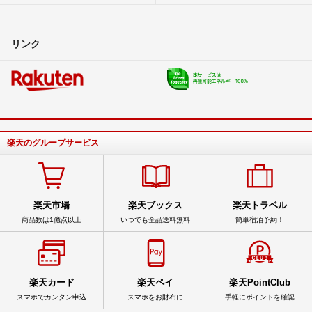
リンク
楽天のグループサービス
楽天市場
楽天ブックス
楽天トラベル
商品数は1億点以上
いつでも全品送料無料
簡単宿泊予約！
楽天カード
楽天ペイ
楽天PointClub
スマホでカンタン申込
スマホをお財布に
手軽にポイントを確認