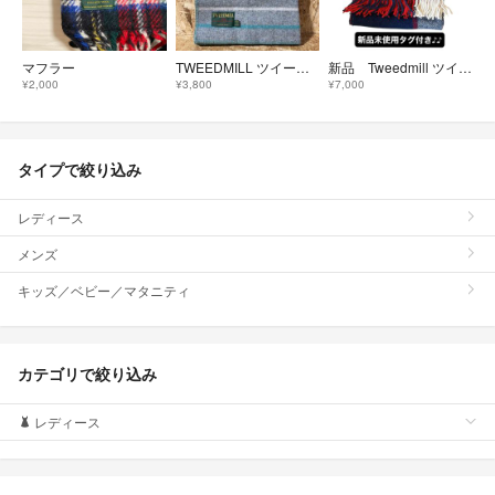
マフラー
TWEEDMILL ツイードミル ウール ブランケット ストール ライム
新品 Tweedmill ツイードミル ウールブランケット 大判ストール
¥2,000
¥3,800
¥7,000
タイプで絞り込み
レディース
メンズ
キッズ／ベビー／マタニティ
カテゴリで絞り込み
レディース