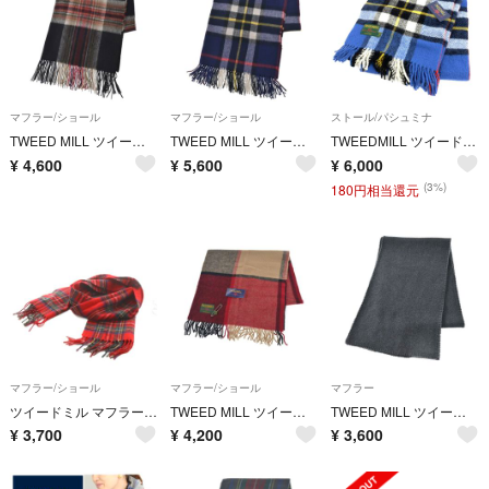
マフラー/ショール
マフラー/ショール
ストール/パシュミナ
TWEED MILL ツイードミル マフラー 黒 【古着】【中古】【送料無料】
TWEED MILL ツイードミル マフラー 紺 【古着】【中古】【送料無料】
TWEEDMILL ツイードミル 大判ストール チェック柄/ウール/ピン付き ブルー ユニセックス / 240001195904
¥
4,600
¥
5,600
¥
6,000
(3%)
180円相当還元
マフラー/ショール
マフラー/ショール
マフラー
ツイードミル マフラー フリンジ チェック柄 赤
TWEED MILL ツイードミル マフラー 赤 【古着】【中古】【送料無料】
TWEED MILL ツイードミル マフラー グレー 【古着】【中古】【送料無料】
¥
3,700
¥
4,200
¥
3,600