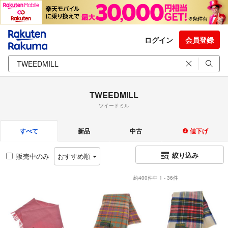
ログイン
会員登録
TWEEDMILL
ツイードミル
すべて
新品
中古
値下げ
絞り込み
販売中のみ
おすすめ順
約400件中 1 - 36件