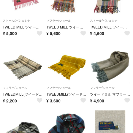
ストール/パシュミナ
マフラー/ショール
ストール/パシュミナ
TWEED MILL ツイードミル ストール ピンク 【古着】【中古】【送料無料】
TWEED MILL ツイードミル マフラー ピンク 【古着】【中古】【送料無料】
TWEED MILL ツイードミル ストール 白 【古着】【中古】【送料無料】
¥
5,000
¥
5,600
¥
4,600
マフラー/ショール
マフラー/ショール
マフラー/ショール
TWEEDMILL(ツイードミル) マフラー美品 - ライトグレー×ベージュ×マルチ チェック柄 ウール
TWEEDMILL(ツイードミル) マフラー美品 - ダークイエロー×アイボリー チェック柄 ウール
ツイードミル マフラー ウール フリンジ ライトブルー ライトベージュ /GG
¥
2,200
¥
3,600
¥
4,900