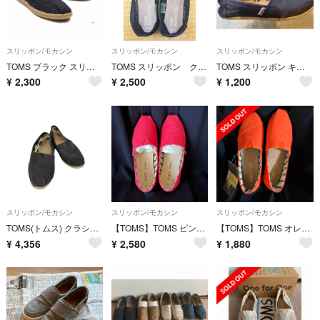
スリッポン/モカシン
スリッポン/モカシン
スリッポン/モカシン
TOMS ブラック スリッポン ボタニカルレース 23.5
TOMS スリッポン クロシェ レース ブラック
TOMS スリッポン キャンバス地 ネイビー W6
¥
2,300
¥
2,500
¥
1,200
スリッポン/モカシン
スリッポン/モカシン
スリッポン/モカシン
TOMS(トムス) クラシックスリッポン レディース シューズ スリッポン
【TOMS】TOMS ピンク W6 スリッポン キャンバスシューズ
【TOMS】TOMS オレンジ W6 スリッポン キャンバスシューズ
¥
4,356
¥
2,580
¥
1,880