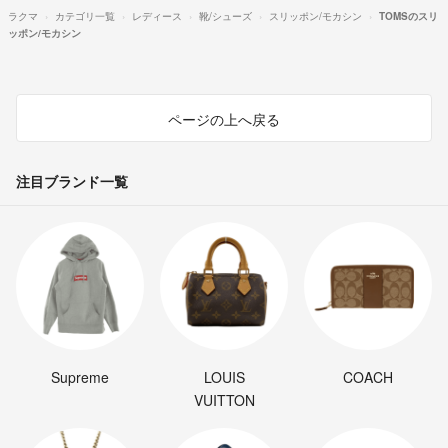
ラクマ
カテゴリ一覧
レディース
靴/シューズ
スリッポン/モカシン
TOMSのスリ
ッポン/モカシン
ページの上へ戻る
注目ブランド一覧
Supreme
LOUIS
COACH
VUITTON