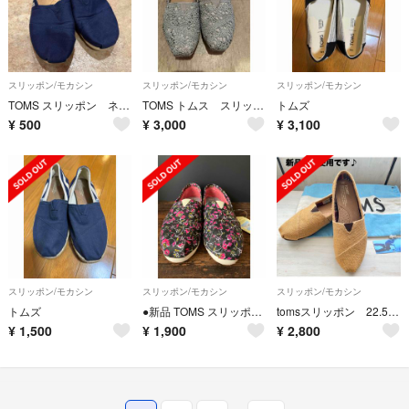
スリッポン/モカシン
スリッポン/モカシン
スリッポン/モカシン
TOMS スリッポン ネイビー
TOMS トムス スリッポン シルバー グレー レース
トムズ
¥
500
¥
3,000
¥
3,100
スリッポン/モカシン
スリッポン/モカシン
スリッポン/モカシン
トムズ
●新品 TOMS スリッポンシューズ 花柄 23cm 袋付●
tomsスリッポン 22.5cm
¥
1,500
¥
1,900
¥
2,800