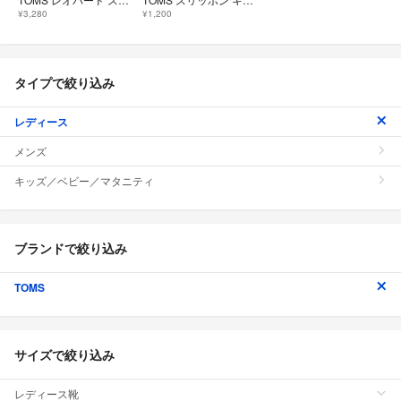
¥3,280
¥1,200
タイプで絞り込み
レディース
メンズ
キッズ／ベビー／マタニティ
ブランドで絞り込み
TOMS
サイズで絞り込み
レディース靴