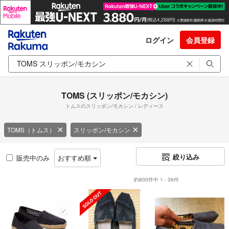
ログイン
会員登録
TOMS (スリッポン/モカシン)
トムスのスリッポン/モカシン / レディース
TOMS（トムス）
スリッポン/モカシン
絞り込み
販売中のみ
おすすめ順
約800件中 1 - 36件