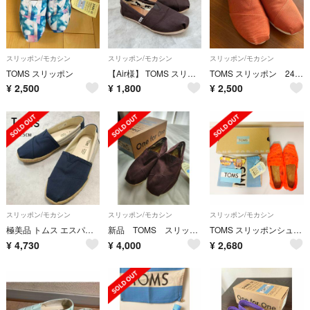
スリッポン/モカシン
スリッポン/モカシン
スリッポン/モカシン
TOMS スリッポン
【Air様】 TOMS スリッポン 23.5cm ネイビー
TOMS スリッポン 24cm
¥
2,500
¥
1,800
¥
2,500
スリッポン/モカシン
スリッポン/モカシン
スリッポン/モカシン
極美品 トムス エスパドリーユ スリッポン ネイビー 紺 24.5cm 春 夏
新品 TOMS スリッポン
TOMS スリッポンシューズ Neon Coral Crochet (新品)
¥
4,730
¥
4,000
¥
2,680