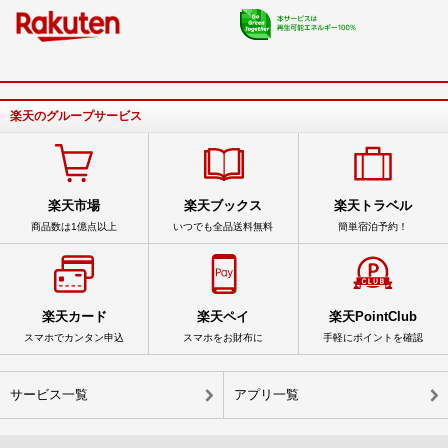
楽天のグループサービス
楽天市場
楽天ブックス
楽天トラベル
商品数は1億点以上
いつでも全品送料無料
簡単宿泊予約！
楽天カード
楽天ペイ
楽天PointClub
スマホでカンタン申込
スマホをお財布に
手軽にポイントを確認
サービス一覧
アプリ一覧