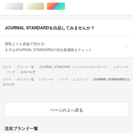
シルバー/銀色系
ゴールド/金色系
マルチカラー
JOURNAL STANDARDを出品してみませんか？
買取よりも高値で売れる!
まずはJOURNAL STANDARDの売れ筋価格をチェック
ラクマ
ブランド一覧
JOURNAL STANDARD（ジャーナルスタンダード）
レディース
バッグ
エコバッグ
ラクマ
カテゴリ一覧
レディース
バッグ
エコバッグ
JOURNAL STANDARDのエ
コバッグ
ページの上へ戻る
注目ブランド一覧