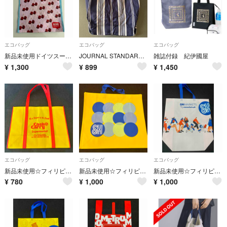
エコバッグ
エコバッグ
エコバッグ
新品未使用ドイツスーパーマーケットREWEさくらんぼ柄エコバッグ海外チェリー
JOURNAL STANDARD エコバッグ
雑誌付録 紀伊國屋
¥
1,300
¥
899
¥
1,450
エコバッグ
エコバッグ
エコバッグ
新品未使用☆フィリピンスーパーマーケットcash&carryオリジナルエコバッグ
新品未使用☆フィリピンスーパーマーケットSMエコバッグ海外エコバッグマーケット
新品未使用☆フィリピンスーパーマーケットSMマーケットエコバッグ海外エコバッグ
¥
780
¥
1,000
¥
1,000