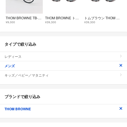
THOM BROWNE TB-908 TBX-908 ブラック ゴールド トムブラウン 眼鏡
THOM BROWNE トムブラウン サングラス
トムブラウン THOM BROWNE サングラス 衣料品 プラスチック メンズ グレー系 TBS510 【中古】
¥9,000
¥39,300
¥39,300
タイプで絞り込み
レディース
メンズ
キッズ／ベビー／マタニティ
ブランドで絞り込み
THOM BROWNE