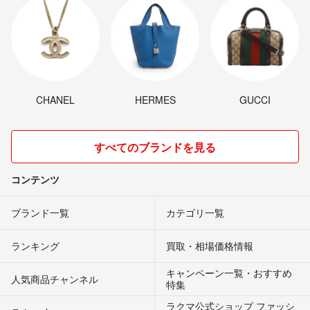
CHANEL
HERMES
GUCCI
すべてのブランドを見る
コンテンツ
ブランド一覧
カテゴリ一覧
ランキング
買取・相場価格情報
キャンペーン一覧・おすすめ
人気商品チャンネル
特集
ラクマ公式ショップ ファッシ