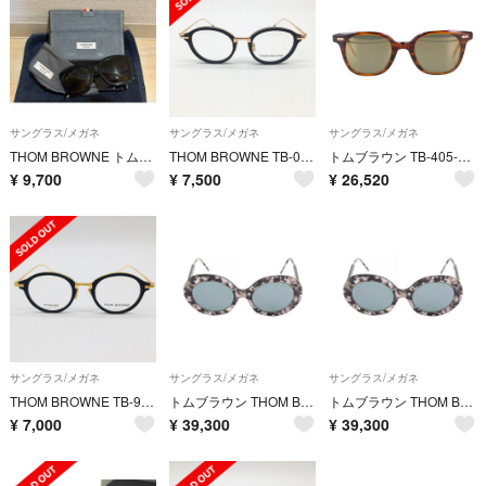
サングラス/メガネ
サングラス/メガネ
サングラス/メガネ
THOM BROWNE トムブラウン サングラス TB-501
THOM BROWNE TB-011 49 ブラック ゴールド トムブラウン
トムブラウン TB-405-B-T-WLT-47 ボストンフレームサングラス メンズ 47□23-146
¥
9,700
¥
7,500
¥
26,520
サングラス/メガネ
サングラス/メガネ
サングラス/メガネ
THOM BROWNE TB-908 TBX-908 ブラック ゴールド
トムブラウン THOM BROWNE サングラス 衣料品 プラスチック メンズ グレー系 TBS510 【中古】
トムブラウン THOM BROWNE サングラス 衣料品 プラスチック メンズ グレー系 TBS510 【中古】
¥
7,000
¥
39,300
¥
39,300