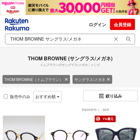
ログイン
会員登録
THOM BROWNE (サングラス/メガネ)
トムブラウンのサングラス/メガネ / メンズ
THOM BROWNE（トムブラウン）
サングラス/メガネ
絞り込み
販売中のみ
おすすめ順
約600件中 1 - 36件
1%還元