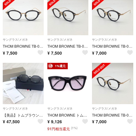
サングラス/メガネ
サングラス/メガネ
サングラス/メガネ
THOM BROWNE TB-011 49 ブラック ゴールド トムブラウン
THOM BROWNE TB-011 49 ブラック ゴールド トムブラウン
THOM BROWNE TB-011 46 ブラック ゴールド トムブラウン
¥
7,500
¥
7,500
¥
7,000
1%還元
サングラス/メガネ
サングラス/メガネ
サングラス/メガネ
【美品】トムブラウン フリップアップ サングラス 眼鏡 トリコロール 2way
THOM BROWNE トムブラウン キャットアイ サングラス 眼鏡 アイウェア ブラック TB-501
THOM BROWNE TB-011 46 ブラック ゴールド トムブラウン
¥
47,500
¥
9,126
¥
7,000
(1%)
91円相当還元