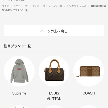
ラクマ
カテゴリ一覧
メンズ
ファッション小物
サングラス/メガネ
THOM BROW
NEのサングラス/メガネ
ページの上へ戻る
注目ブランド一覧
Supreme
LOUIS
COACH
VUITTON