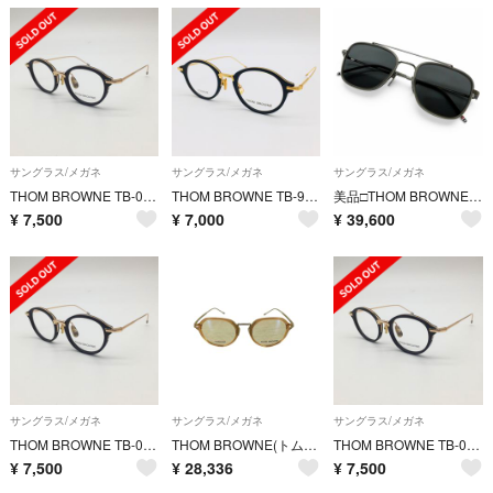
サングラス/メガネ
サングラス/メガネ
サングラス/メガネ
THOM BROWNE TB-011 49 ブラック ゴールド トムブラウン
THOM BROWNE TB-908 TBX-908 ブラック ゴールド
美品□THOM BROWNE トムブラウン UES800A トリコロール ツーブリッジ サングラス ガンメタリック グレーレンズ 51□20-141 日本製 メンズ
¥
7,500
¥
7,000
¥
39,600
サングラス/メガネ
サングラス/メガネ
サングラス/メガネ
THOM BROWNE TB-011 49 ブラック ゴールド トムブラウン
THOM BROWNE(トムブラウン) メンズ ファッション雑貨
THOM BROWNE TB-011 49 ブラック ゴールド トムブラウン
¥
7,500
¥
28,336
¥
7,500