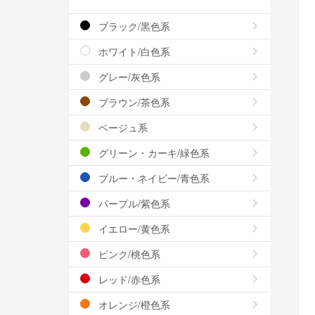
ブラック/黒色系
ホワイト/白色系
グレー/灰色系
ブラウン/茶色系
ベージュ系
グリーン・カーキ/緑色系
ブルー・ネイビー/青色系
パープル/紫色系
イエロー/黄色系
ピンク/桃色系
レッド/赤色系
オレンジ/橙色系