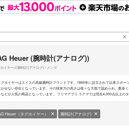
AG Heuer (腕時計(アナログ))
ホイヤーの腕時計(アナログ) / メンズ
タグホイヤーはスイスの高級腕時計ブランドです。1860年に設立されて以来スポー
欠かせない存在となっています。その技術力の高さは様々な方面で認められ、数多く
ーなどが人気の商品となっています。 フリマアプリ ラクマでは現在4,000点以上
AG Heuer（タグホイヤー）
腕時計(アナログ)