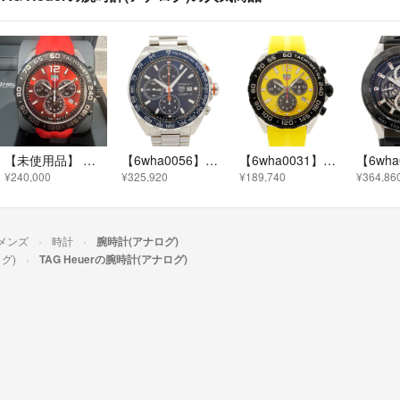
【未使用品】 タグ・ホイヤー フォーミュラ1クロノグラフ CAZ101AN
【6wha0056】タグホイヤー フォーミュラ1 キャリバー16 CAZ201G ネイビー文字盤【中古】腕時計 メンズ
【6wha0031】タグホイヤー フォーミュラ1 クロノグラフ CAZ101AM イエロー文字盤【中古】腕時計 メンズ
¥240,000
¥325,920
¥189,740
¥364,86
メンズ
時計
腕時計(アナログ)
グ)
TAG Heuerの腕時計(アナログ)