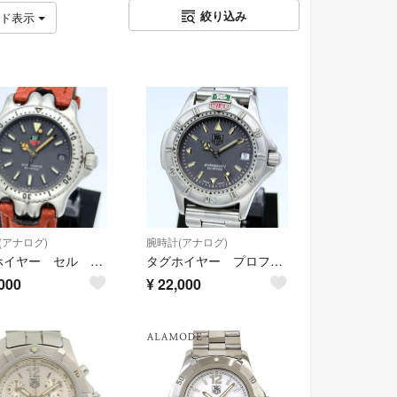
絞り込み
ッド表示
(アナログ)
腕時計(アナログ)
タグホイヤー セル プロフェッショナル S99.213 グレー ボーイズ デイト
タグホイヤー プロフェッショナル WF1211 グレー ボーイズ デイト
000
¥
22,000