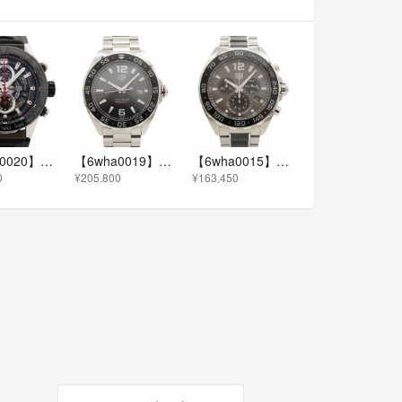
【6wha0020】タグホイヤー カレラ クロノグラフ CAR2A1Z スケルトン文字盤【中古】腕時計 メンズ
【6wha0019】タグホイヤー フォーミュラ1 キャリバー5 WAZ2011 グレー文字盤【中古】腕時計 メンズ
【6wha0015】タグホイヤー フォーミュラ1 クロノグラフ CAZ1011 グレー文字盤【中古】腕時計 メンズ
0
¥205,800
¥163,450