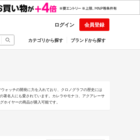
ログイン
会員登録
カテゴリから探す
ブランドから探す
ツウォッチの開発に力を入れており、クロノグラフの歴史には
の著名人にも愛されています。カレラやモナコ、アクアレーサ
のタグホイヤーの商品が購入可能です。