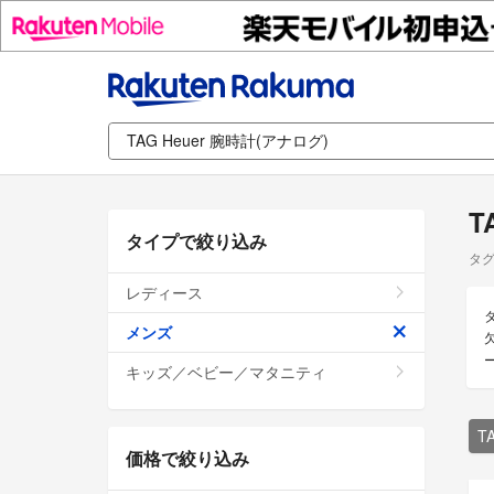
T
タイプで絞り込み
タグ
レディース
メンズ
キッズ／ベビー／マタニティ
T
価格で絞り込み