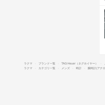
ラクマ
ブランド一覧
TAG Heuer（タグホイヤー）
ラクマ
カテゴリ一覧
メンズ
時計
腕時計(アナロ