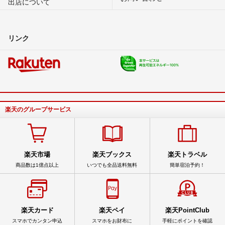
出店について
リンク
楽天のグループサービス
楽天市場
楽天ブックス
楽天トラベル
商品数は1億点以上
いつでも全品送料無料
簡単宿泊予約！
楽天カード
楽天ペイ
楽天PointClub
スマホでカンタン申込
スマホをお財布に
手軽にポイントを確認