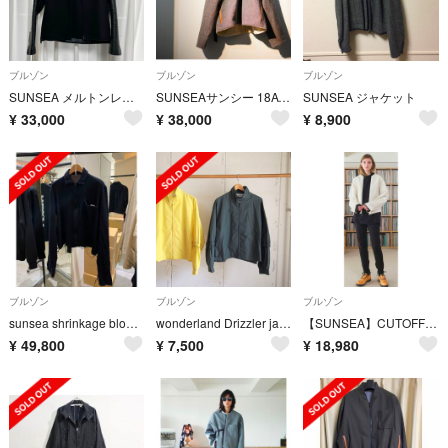
ブルゾン
ブルゾン
ブルゾン
SUNSEA メルトンレザーブルゾン ブラック サイズ2
SUNSEAサンシー 18AW GUMMI BLOUSON
SUNSEA ジャケット
¥
33,000
¥
38,000
¥
8,900
ブルゾン
ブルゾン
ブルゾン
sunsea shrinkage blouson size3
wonderland Drizzler jacket
【SUNSEA】CUTOFF CRUSTY blouson 17ss white
¥
49,800
¥
7,500
¥
18,980