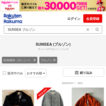
ログイン
会員登録
SUNSEA (ブルゾン)
サンシーのブルゾン / メンズ
SUNSEA（サンシー）
ブルゾン
絞り込み
販売中のみ
おすすめ順
約500件中 1 - 36件