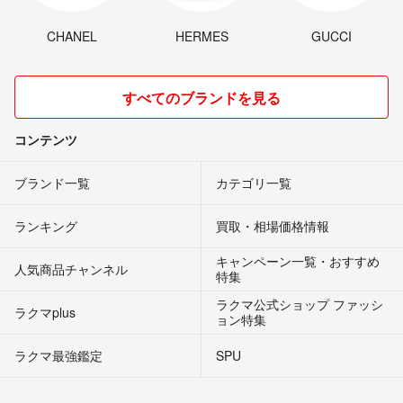
CHANEL
HERMES
GUCCI
すべてのブランドを見る
コンテンツ
ブランド一覧
カテゴリ一覧
ランキング
買取・相場価格情報
キャンペーン一覧・おすすめ
人気商品チャンネル
特集
ラクマ公式ショップ ファッシ
ラクマplus
ョン特集
ラクマ最強鑑定
SPU