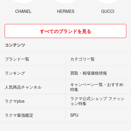
CHANEL
HERMES
GUCCI
すべてのブランドを見る
コンテンツ
ブランド一覧
カテゴリ一覧
ランキング
買取・相場価格情報
キャンペーン一覧・おすすめ
人気商品チャンネル
特集
ラクマ公式ショップ ファッシ
ラクマplus
ョン特集
ラクマ最強鑑定
SPU