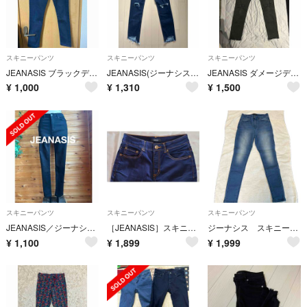
スキニーパンツ
スキニーパンツ
スキニーパンツ
JEANASIS ブラックデニム スキニー
JEANASIS(ジーナシス)フレイドクラッシュダメージスキニーデニム L
JEANASIS ダメージデニム
¥
1,000
¥
1,310
¥
1,500
スキニーパンツ
スキニーパンツ
スキニーパンツ
JEANASIS／ジーナシス スキニー デニム パンツ 黒 Ｍサイズ ストレッチ
［JEANASIS］スキニー ジーンズ風 Mサイズ ズボン
ジーナシス スキニーデニム
¥
1,100
¥
1,899
¥
1,999