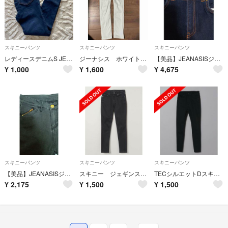
スキニーパンツ
スキニーパンツ
スキニーパンツ
レディースデニムS JEANASIS
ジーナシス ホワイトパンツ
【美品】JEANASISジーンズ
¥
1,000
¥
1,600
¥
4,675
スキニーパンツ
スキニーパンツ
スキニーパンツ
【美品】JEANASISジーンズ ブラック
スキニー ジェギンス セット
TECシルエットDスキニー
¥
2,175
¥
1,500
¥
1,500