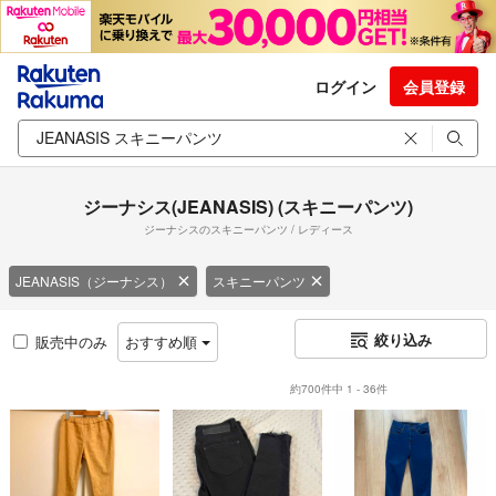
ログイン
会員登録
ジーナシス(JEANASIS) (スキニーパンツ)
ジーナシスのスキニーパンツ / レディース
JEANASIS（ジーナシス）
スキニーパンツ
絞り込み
販売中のみ
おすすめ順
約700件中 1 - 36件