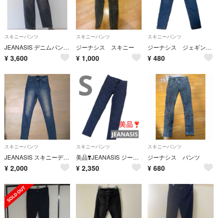
スキニーパンツ
スキニーパンツ
スキニーパンツ
JEANASIS デニムパンツ グランジカーブデニ
ジーナシス スキニー
ジーナシス ジェギンス S
¥
3,600
¥
1,000
¥
480
スキニーパンツ
スキニーパンツ
スキニーパンツ
JEANASIS スキニーデニム ライトブルー
美品❣️JEANASIS ジーナシス ジェギンス スキニーデニム S 黒
ジーナシス パンツ
¥
2,000
¥
2,350
¥
680