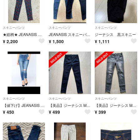
スキニーパンツ
スキニーパンツ
スキニーパンツ
★総柄★ JEANASIS ジーナシス 花柄スキニーパンツ Ｍサイズ
JEANASIS スキニーパンツ 2点セット
ジーナシス 黒スキニー
¥
2,200
¥
1,500
¥
1,111
スキニーパンツ
スキニーパンツ
スキニーパンツ
【値下げ】JEANASIS フレイドクラッシュDスキニー
【美品】ジーナシス M スキニーデニム 黒
【美品】ジーナシス M スキニーデニム グレー 裾 クラッシュ ダメージ
¥
450
¥
499
¥
399