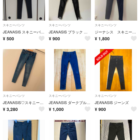
スキニーパンツ
スキニーパンツ
スキニーパンツ
JEANASIS スキニーパンツ黒M
JEANASIS ブラック スキニーデニム フリンジ裾
ジーナシス スキニー デニムパンツ インディゴ M
¥
500
¥
900
¥
1,800
スキニーパンツ
スキニーパンツ
スキニーパンツ
JEANASIS♡スキニー デニムパンツ M 裏起毛付き
JEANASIS ダークブルー スキニーデニム
JEANASIS ジーンズ
¥
3,280
¥
1,000
¥
900