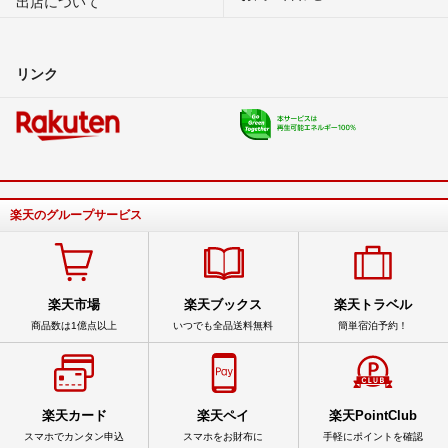
出店について
リンク
楽天のグループサービス
楽天市場
楽天ブックス
楽天トラベル
商品数は1億点以上
いつでも全品送料無料
簡単宿泊予約！
楽天カード
楽天ペイ
楽天PointClub
スマホでカンタン申込
スマホをお財布に
手軽にポイントを確認