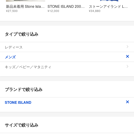
新品未着用 Stone Island ストーンアイランド 60/2 コンパス ロゴTシャツ ブラックS
STONE ISLAND 2003SS / 20th anniversary
ストーンアイランド L1S152100001 S0363 フロントロゴプリントTシャツ メンズ XL
¥27,500
¥12,000
¥34,880
タイプで絞り込み
レディース
メンズ
キッズ／ベビー／マタニティ
ブランドで絞り込み
STONE ISLAND
サイズで絞り込み