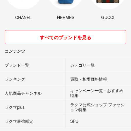
CHANEL
HERMES
GUCCI
すべてのブランドを見る
コンテンツ
ブランド一覧
カテゴリ一覧
ランキング
買取・相場価格情報
キャンペーン一覧・おすすめ
人気商品チャンネル
特集
ラクマ公式ショップ ファッシ
ラクマplus
ョン特集
ラクマ最強鑑定
SPU