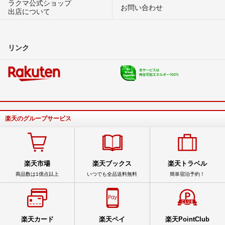
ラクマ公式ショップ
お問い合わせ
出店について
リンク
楽天のグループサービス
楽天市場
楽天ブックス
楽天トラベル
商品数は1億点以上
いつでも全品送料無料
簡単宿泊予約！
楽天カード
楽天ペイ
楽天PointClub