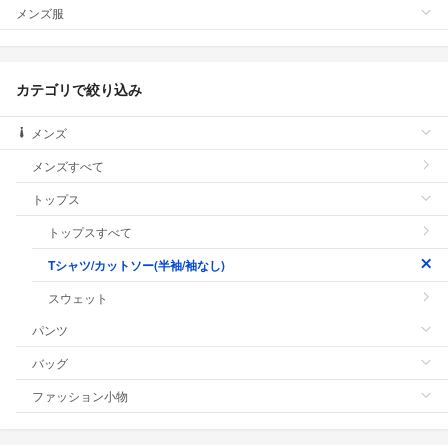
メンズ服
カテゴリで絞り込み
メンズ
メンズすべて
トップス
トップスすべて
Tシャツ/カットソー(半袖/袖なし)
スウェット
パンツ
バッグ
ファッション小物