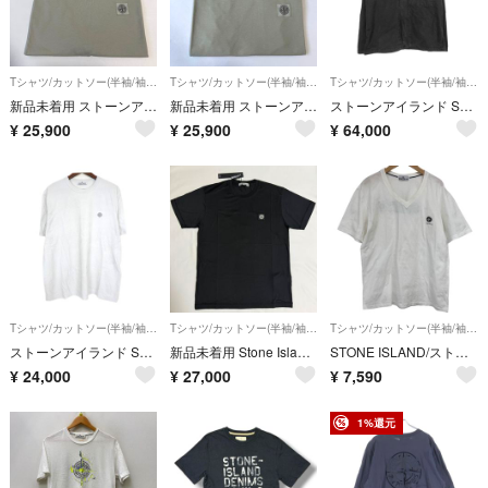
Tシャツ/カットソー(半袖/袖なし)
Tシャツ/カットソー(半袖/袖なし)
Tシャツ/カットソー(半袖/袖なし)
新品未着用 ストーンアイランド Stone Island コンパスロゴTシャツ レギュラーフィット パールグレーXL
新品未着用 ストーンアイランド Stone Island コンパスロゴTシャツ レギュラーフィット パールグレーS
ストーンアイランド STONE ISLAMD 【 L1S151200001S0004 】 レギュラーフィット ジップアップ オーバーシャツ 長袖 カットソー f31958
¥
25,900
¥
25,900
¥
64,000
Tシャツ/カットソー(半袖/袖なし)
Tシャツ/カットソー(半袖/袖なし)
Tシャツ/カットソー(半袖/袖なし)
ストーンアイランド STONE ISLAMD 【 L1S152100013S0305 】 ロゴ パッチ 半袖 Ｔシャツ カットソー f31957
新品未着用 Stone Island 60/2 コンパスロゴTシャツ ブラックM
STONE ISLAND/ストーンアイランド/Tシャツ/Vネック/ホワイト/サイズL/メンズ/RS2373
¥
24,000
¥
27,000
¥
7,590
1%還元