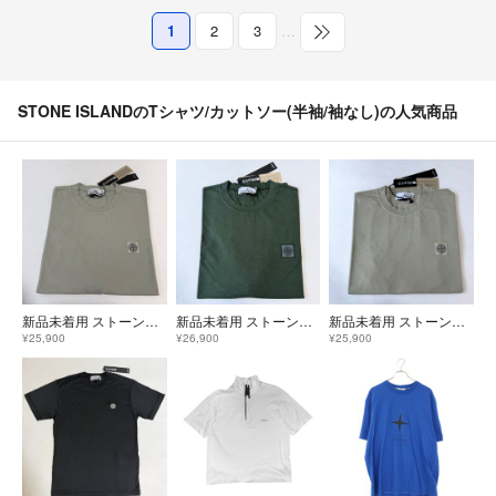
1
2
3
…
STONE ISLANDのTシャツ/カットソー(半袖/袖なし)の人気商品
新品未着用 ストーンアイランド Stone Island コンパスロゴTシャツ レギュラーフィット パールグレーXL
新品未着用 ストーンアイランド Stone Island コンパスロゴTシャツ レギュラーフィット ジュニパーXL
新品未着用 ストーンアイランド Stone Island コンパスロゴTシャツ レギュラーフィット パールグレーS
¥25,900
¥26,900
¥25,900