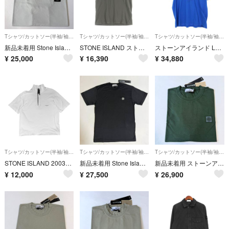
Tシャツ/カットソー(半袖/袖なし)
Tシャツ/カットソー(半袖/袖なし)
Tシャツ/カットソー(半袖/袖なし)
新品未着用 Stone Island ストーンアイランド 60/2 ロゴTシャツ スカイブルーL
STONE ISLAND ストーンアイランド 24AW T-SHIRT フロントロゴプリント クルーネック 半袖Tシャツ カットソー カーキ 81152NS81
ストーンアイランド L1S152100001 S0363 フロントロゴプリントTシャツ メンズ XL
¥
25,000
¥
16,390
¥
34,880
Tシャツ/カットソー(半袖/袖なし)
Tシャツ/カットソー(半袖/袖なし)
Tシャツ/カットソー(半袖/袖なし)
STONE ISLAND 2003SS / 20th anniversary
新品未着用 Stone Island ストーンアイランド 60/2 コンパス ロゴTシャツ ブラックS
新品未着用 ストーンアイランド Stone Island コンパスロゴTシャツ レギュラーフィット ジュニパーXL
¥
12,000
¥
27,500
¥
26,900