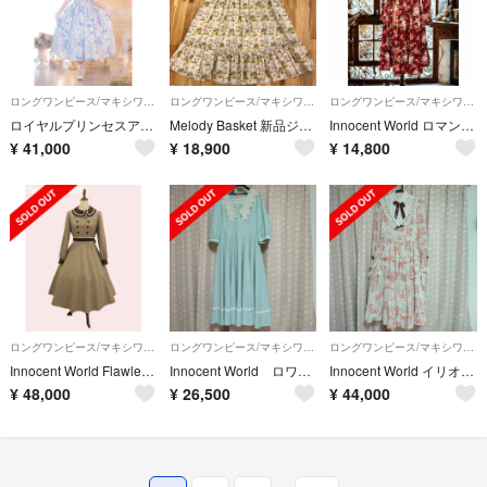
ロングワンピース/マキシワンピース
ロングワンピース/マキシワンピース
ロングワンピース/マキシワンピース
ロイヤルプリンセスアリス トワルドジュイ ニャワルドジュイ ネコ柄 ワンピース
Melody Basket 新品ジャンパースカート
Innocent World ロマンティックOP 赤 M
¥
41,000
¥
18,900
¥
14,800
ロングワンピース/マキシワンピース
ロングワンピース/マキシワンピース
ロングワンピース/マキシワンピース
Innocent World Flawless Lady ワンピース モカ
Innocent World ロワールワンピース ミント
Innocent World イリオスローズドレス オレンジ
¥
48,000
¥
26,500
¥
44,000