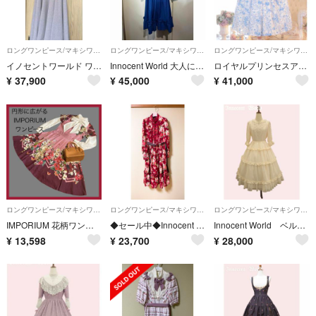
ロングワンピース/マキシワンピース
ロングワンピース/マキシワンピース
ロングワンピース/マキシワンピース
イノセントワールド ワンピース
Innocent World 大人になったアリスワンピース
ロイヤルプリンセスアリス ニャワルドジュイ トワルドジュイ ワンピース
¥
37,900
¥
45,000
¥
41,000
ロングワンピース/マキシワンピース
ロングワンピース/マキシワンピース
ロングワンピース/マキシワンピース
IMPORIUM 花柄ワンピース 半袖 フレア花柄ローズピンク
◆セール中◆Innocent World ロマンティックティアードワンピース
Innocent World ベルフルールドレス 新品未使用
¥
13,598
¥
23,700
¥
28,000