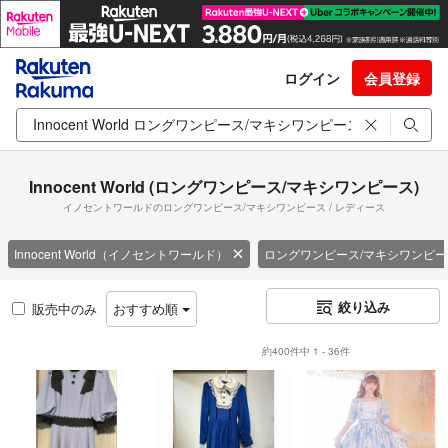
ログイン
会員登録
Innocent World (ロングワンピース/マキシワンピース)
イノセントワールドのロングワンピース/マキシワンピース / レディース
Innocent World（イノセントワールド）
ロングワンピース/マキシワンピー
絞り込み
販売中のみ
おすすめ順
約400件中 1 - 36件