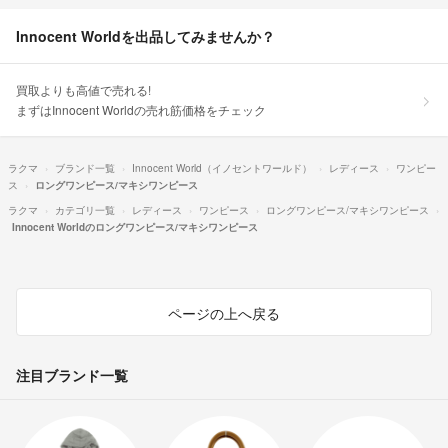
Innocent Worldを出品してみませんか？
買取よりも高値で売れる!
まずはInnocent Worldの売れ筋価格をチェック
ラクマ
ブランド一覧
Innocent World（イノセントワールド）
レディース
ワンピー
ス
ロングワンピース/マキシワンピース
ラクマ
カテゴリ一覧
レディース
ワンピース
ロングワンピース/マキシワンピース
Innocent Worldのロングワンピース/マキシワンピース
ページの上へ戻る
注目ブランド一覧