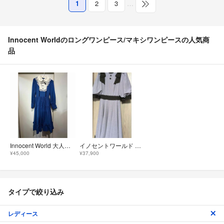
1
2
3
…
Innocent Worldのロングワンピース/マキシワンピースの人気商
品
Innocent World 大人になったアリスワンピース
イノセントワールド ワンピース
¥45,000
¥37,900
タイプで絞り込み
レディース