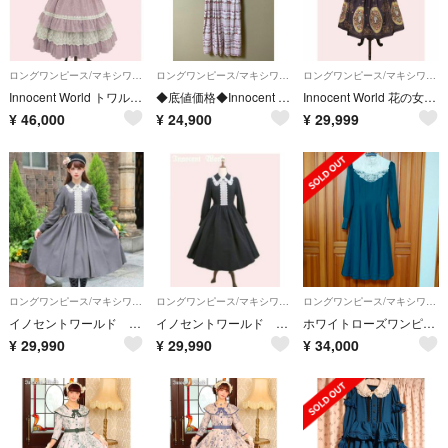
ロングワンピース/マキシワンピース
ロングワンピース/マキシワンピース
ロングワンピース/マキシワンピース
Innocent World トワルドジュイアニバーサリードレス
◆底値価格◆Innocent World リボンローズワンピース
Innocent World 花の女神フローラ ジャンパースカート Mサイズ
¥
46,000
¥
24,900
¥
29,999
ロングワンピース/マキシワンピース
ロングワンピース/マキシワンピース
ロングワンピース/マキシワンピース
イノセントワールド セシルワンピース② グレー
イノセントワールド セシルワンピース 黒
ホワイトローズワンピース
¥
29,990
¥
29,990
¥
34,000