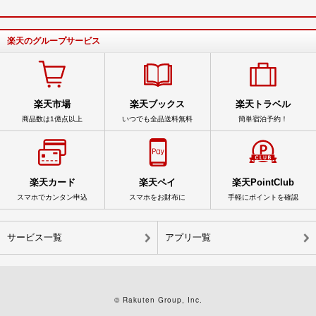
楽天のグループサービス
楽天市場
楽天ブックス
楽天トラベル
商品数は1億点以上
いつでも全品送料無料
簡単宿泊予約！
楽天カード
楽天ペイ
楽天PointClub
スマホでカンタン申込
スマホをお財布に
手軽にポイントを確認
サービス一覧
アプリ一覧
© Rakuten Group, Inc.