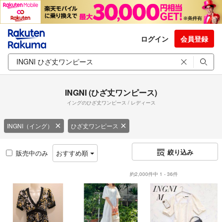
ログイン
会員登録
INGNI (ひざ丈ワンピース)
イングのひざ丈ワンピース / レディース
INGNI（イング）
ひざ丈ワンピース
絞り込み
販売中のみ
おすすめ順
約2,000件中 1 - 36件