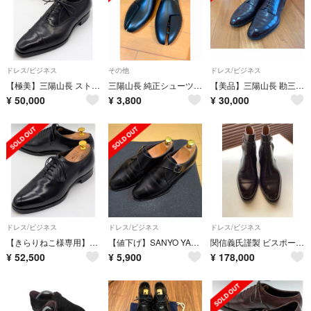
ドレス/ビジネス
その他
ドレス/ビジネス
【極美】三陽山長 ストレートチップ 友之介 7.5【送料無料】
三陽山長 純正シューツリー 旧タイプ26cm〜27cm
【美品】三陽山長 勘三郎 US7.5 ダークブラウン
¥
50,000
¥
3,800
¥
30,000
ドレス/ビジネス
ドレス/ビジネス
ドレス/ビジネス
【きらりねこ様専用】三陽山長 ホールカット 勇一郎 6.5【送料無料】
【値下げ】SANYO YAMACHO シングルモンク ６ 1/2（24.5cm）
関信義氏謹製 ビスポーク 美品 山長 九分仕立て 9.5E ツリー付き ブーツ
¥
52,500
¥
5,900
¥
178,000