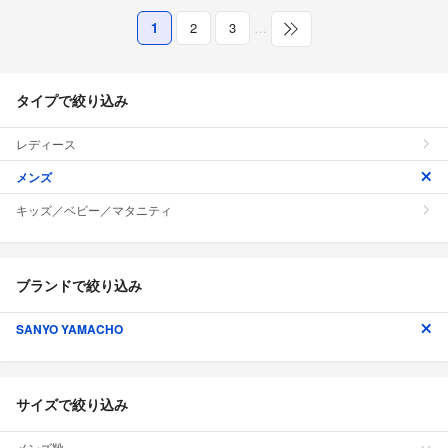
1
2
3
…
タイプで絞り込み
レディース
メンズ
キッズ／ベビー／マタニティ
ブランドで絞り込み
SANYO YAMACHO
サイズで絞り込み
メンズ靴