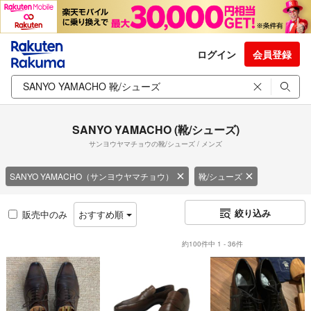
ログイン
会員登録
SANYO YAMACHO (靴/シューズ)
サンヨウヤマチョウの靴/シューズ / メンズ
SANYO YAMACHO（サンヨウヤマチョウ）
靴/シューズ
絞り込み
販売中のみ
おすすめ順
約100件中 1 - 36件