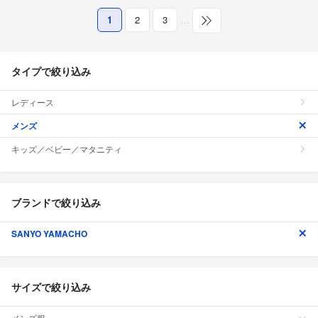
1
2
3
…
タイプで絞り込み
レディース
メンズ
キッズ／ベビー／マタニティ
ブランドで絞り込み
SANYO YAMACHO
サイズで絞り込み
メンズ服