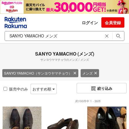
ログイン
会員登録
SANYO YAMACHO (メンズ)
サンヨウヤマチョウのメンズ / メンズ
SANYO YAMACHO（サンヨウヤマチョウ）
メンズ
絞り込み
販売中のみ
おすすめ順
約100件中 1 - 36件