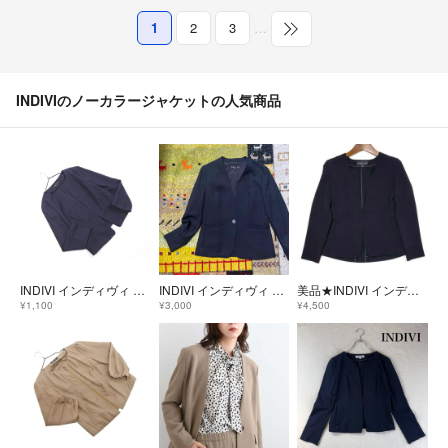
1
2
3
…
INDIVIのノーカラージャケットの人気商品
INDIVI インディヴィ リネン混 ノーカラー ジャケット size38/紺 ■◇ レディース
INDIVI インディヴィ ノーカラージャケット きれいめ シワになりにくい素材
美品★INDIVI インディヴィ★ノーカラージャケット ストレッチ 小柄 小さめ
¥1,100
¥3,000
¥4,500