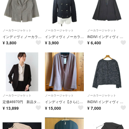
ノーカラージャケット
ノーカラージャケット
ノーカラージャケット
インディヴィ ノーカラージャケット アウター ショート丈 レディース 40サイズ グレー INDIVI
インディヴィ ノーカラージャケット 38 黒 ブラック ダブルブレスト ウール
INDIVI インディヴィ ノーカラージャケット M グレー 【古着】【中古】【送料無料】
¥
3,800
¥
3,900
¥
6,400
ノーカラージャケット
ノーカラージャケット
ノーカラージャケット
定価46970円 新品タグ付 INDIVI 「日本製」ノーカラージャケット
インディヴィ【さらに軽く軽快！／着る日傘】ノーカラージャケット
INDIVI インディヴィ ノーカラージャケット XL 紺 【古着】【中古】【送料無料】
¥
13,899
¥
15,000
¥
7,000