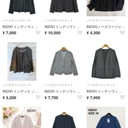
ノーカラージャケット
ノーカラージャケット
ノーカラージャケット
INDIVI インディヴィ ノーカラージャケット M 黒 【古着】【中古】【送料無料】
INDIVI インディヴィ ♡ 日本製 ストレッチノーカラージャケット
INDIVI/ノーカラージャケット/とろみ感/洗える/フォーマル/ポケット付きM
¥
7,000
¥
10,500
¥
4,300
ノーカラージャケット
ノーカラージャケット
ノーカラージャケット
INDIVI インディビ ノーカラーペプラムジャケット 38 ウール 七分袖
INDIVI インディヴィ ノーカラージャケット S グレー 【古着】【中古】【送料無料】
INDIVI インディヴィ ノーカラージャケット L グレー 【古着】【中古】【送料無料】
¥
3,200
¥
7,700
¥
7,000