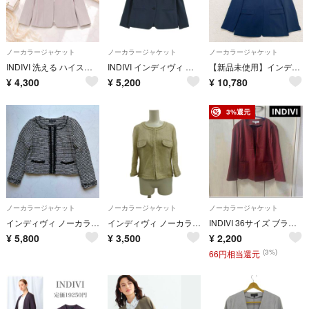
ノーカラージャケット
ノーカラージャケット
ノーカラージャケット
INDIVI 洗える ハイストレッチノーカラージャケット ピンクベージュ
INDIVI インディヴィ ノーカラージャケット XL 紺 【古着】【中古】【送料無料】
【新品未使用】インディヴィ ストレッチノーカラージャケット 上品 定番（1065
¥
4,300
¥
5,200
¥
10,780
3%還元
ノーカラージャケット
ノーカラージャケット
ノーカラージャケット
インディヴィ ノーカラーツイードジャケット ラメ 44（G73）
インディヴィ ノーカラージャケット 麻 リネン 七分袖 38 ライトベージュ
INDIVI 36サイズ ブラウン ノーカラージャケット 秋春
¥
5,800
¥
3,500
¥
2,200
(3%)
66円相当還元