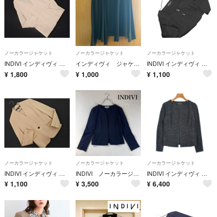
ノーカラージャケット
ノーカラージャケット
ノーカラージャケット
INDIVI インディヴィ ノーカラー ジャケット size13/アイボリー ■◇ レディース
インディヴィ ジャケット
INDIVI インディヴィ ショート丈 ノーカラー ジャケット size05/黒 ■◇ レディース
¥
1,800
¥
1,000
¥
1,100
ノーカラージャケット
ノーカラージャケット
ノーカラージャケット
INDIVI インディヴィ ウール混 ノーカラー ジャケット size36/ライトベージュ ◇■ レディース
INDIVI ノーカラージャケット M ネイビー 手洗いOK 春夏 薄手
INDIVI インディヴィ ノーカラージャケット S 黒 【古着】【中古】【送料無料】
¥
1,100
¥
3,500
¥
6,400