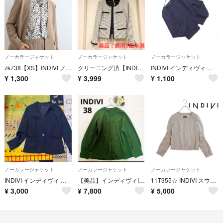
ノーカラージャケット
ノーカラージャケット
ノーカラージャケット
zk738【XS】INDIVI ノーカラージャケット きれいめ オフィス 通勤
クリーニング済【INDIVI】ノーカラージャケット ボーダーラメ
INDIVI インディヴィ リネン混 ノーカラー ジャケット size38/紺 ■◇ レディース
¥
1,300
¥
3,999
¥
1,100
ノーカラージャケット
ノーカラージャケット
ノーカラージャケット
INDIVI インディヴィ ノーカラージャケット きれいめ シワになりにくい素材
【美品】インディヴィINDIVI ジャケット ブルゾン サイズ38 グリーン
11T355☆ INDIVI スウェード調 ノーカラージャケット ライトアウター
¥
3,000
¥
7,800
¥
5,000