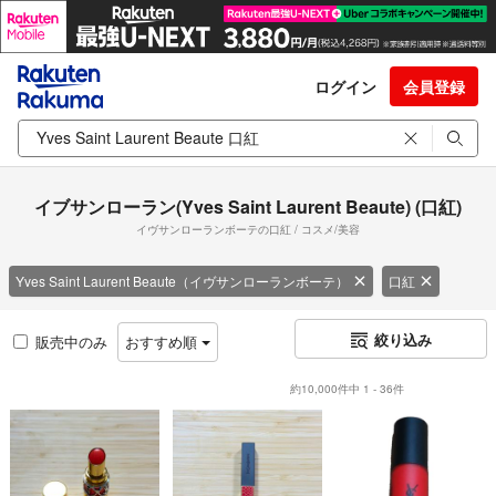
ログイン
会員登録
イブサンローラン(Yves Saint Laurent Beaute) (口紅)
イヴサンローランボーテの口紅 / コスメ/美容
Yves Saint Laurent Beaute（イヴサンローランボーテ）
口紅
絞り込み
販売中のみ
おすすめ順
約10,000件中 1 - 36件