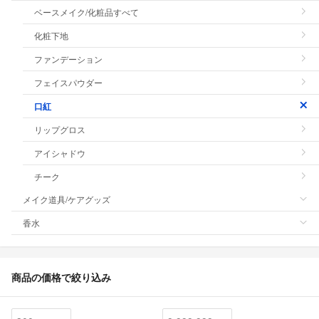
ベースメイク/化粧品すべて
化粧下地
ファンデーション
フェイスパウダー
口紅
リップグロス
アイシャドウ
チーク
メイク道具/ケアグッズ
香水
商品の価格で絞り込み