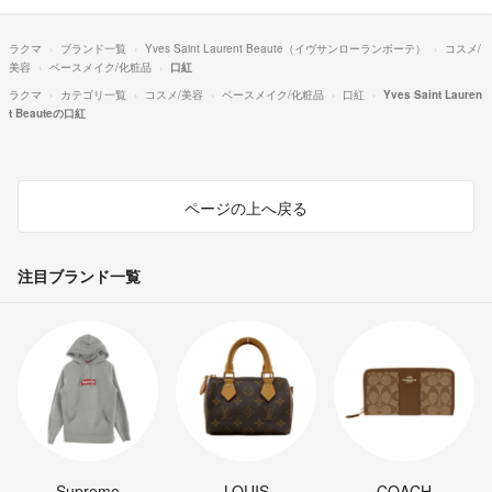
ラクマ
ブランド一覧
Yves Saint Laurent Beaute（イヴサンローランボーテ）
コスメ/
美容
ベースメイク/化粧品
口紅
ラクマ
カテゴリ一覧
コスメ/美容
ベースメイク/化粧品
口紅
Yves Saint Lauren
t Beauteの口紅
ページの上へ戻る
注目ブランド一覧
Supreme
LOUIS
COACH