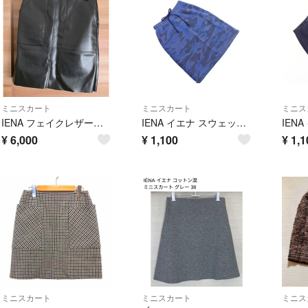
ミニスカート
ミニスカート
ミニス
IENA フェイクレザーミニスカート
IENA イエナ スウェット 迷彩 タイト スカート size36/青 ■◇ レディース
¥
6,000
¥
1,100
¥
1,1
ミニスカート
ミニスカート
ミニス