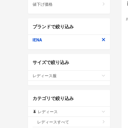
値下げ価格
ブランドで絞り込み
IENA
サイズで絞り込み
レディース服
カテゴリで絞り込み
レディース
レディースすべて