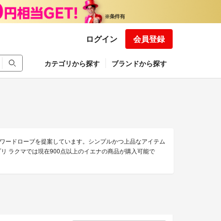
ログイン
会員登録
カテゴリから探す
ブランドから探す
ワードローブを提案しています。シンプルかつ上品なアイテム
リ ラクマでは現在900点以上のイエナの商品が購入可能で