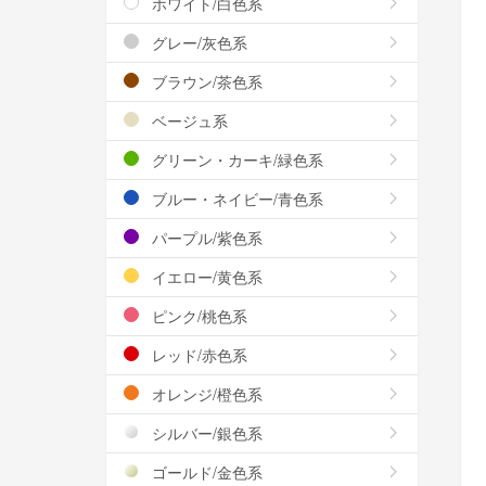
ホワイト/白色系
グレー/灰色系
ブラウン/茶色系
ベージュ系
グリーン・カーキ/緑色系
ブルー・ネイビー/青色系
パープル/紫色系
イエロー/黄色系
ピンク/桃色系
レッド/赤色系
オレンジ/橙色系
シルバー/銀色系
ゴールド/金色系