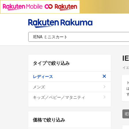
I
タイプで絞り込み
イエ
レディース
メンズ
キッズ／ベビー／マタニティ
I
価格で絞り込み