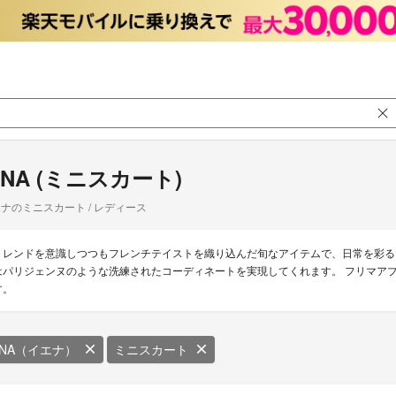
ENA (ミニスカート)
ナのミニスカート / レディース
トレンドを意識しつつもフレンチテイストを織り込んだ旬なアイテムで、日常を彩る
はパリジェンヌのような洗練されたコーディネートを実現してくれます。 フリマアプ
す。
ENA（イエナ）
ミニスカート