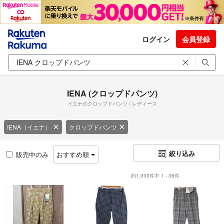
ログイン
会員登録
IENA (クロップドパンツ)
イエナのクロップドパンツ / レディース
IENA（イエナ）
クロップドパンツ
絞り込み
販売中のみ
おすすめ順
約1,000件中 1 - 36件