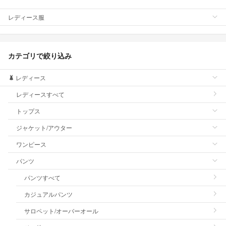
レディース服
カテゴリで絞り込み
レディース
レディースすべて
トップス
ジャケット/アウター
ワンピース
パンツ
パンツすべて
カジュアルパンツ
サロペット/オーバーオール