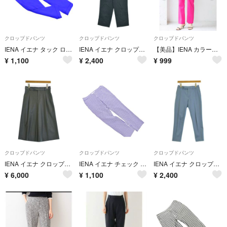
クロップドパンツ
クロップドパンツ
クロップドパンツ
IENA イエナ タック ロールアップ クロップド パンツ size34/青 ■◇ レディース
IENA イエナ クロップドパンツ XS 紺 【古着】【中古】【送料無料】
【美品】IENA カラースリムクロップドパンツ◆ 34
¥
1,100
¥
2,400
¥
999
クロップドパンツ
クロップドパンツ
クロップドパンツ
IENA イエナ クロップドパンツ S グレー 【古着】【中古】【送料無料】
IENA イエナ チェック クロップド パンツ size34/紺 ■◇ レディース
IENA イエナ クロップドパンツ XS 青 【古着】【中古】【送料無料】
¥
6,000
¥
1,100
¥
2,400