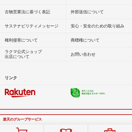
古物営業法に基づく表記
外部送信について
サステナビリティメッセージ
安心・安全のための取り組み
権利侵害について
商標権について
ラクマ公式ショップ
お問い合わせ
出店について
リンク
楽天のグループサービス