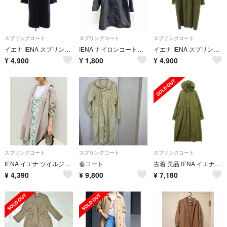
スプリングコート
スプリングコート
スプリングコート
イエナ IENA スプリングコート 紺 ネイビー 織り柄 ノーカラー 長袖
IENA ナイロンコート ブラック
イエナ IENA スプリングコート 36 カーキ 長袖 ロング丈 フード付き
¥
4,900
¥
1,800
¥
4,900
スプリングコート
スプリングコート
スプリングコート
IENA イエナ ツイルジャージフードコート
春コート
古着 美品 IENA イエナ 長袖 ナイロン スプリングコート 38 カーキグリーン フーディー取外し可 レディース
¥
4,390
¥
9,800
¥
7,180