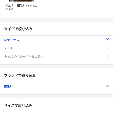
イエナ IENA トレンチ コート 美品 コットン 大人気商品 ベージュ
¥8,700
タイプで絞り込み
レディース
メンズ
キッズ／ベビー／マタニティ
ブランドで絞り込み
IENA
サイズで絞り込み