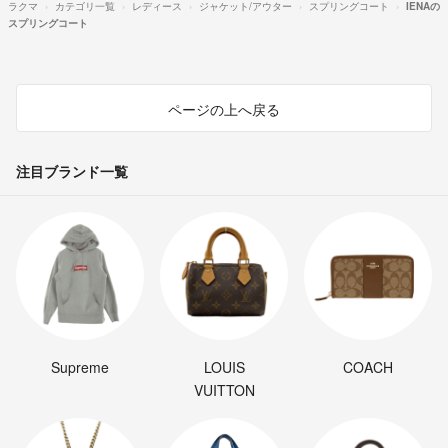
ラクマ
カテゴリ一覧
レディース
ジャケット/アウター
スプリングコート
IENAの
スプリングコート
ページの上へ戻る
注目ブランド一覧
Supreme
LOUIS
COACH
VUITTON