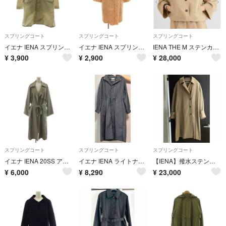
スプリングコート
スプリングコート
スプリングコート
イエナ IENA スプリングコート 長袖 ミドル 36 アイボリー /GG
イエナ IENA スプリングコート スタンドカラー オレンジ 黄色 イエロー
IENA THE M ステンカラージャケット
¥
3,900
¥
2,900
¥
28,000
スプリングコート
スプリングコート
スプリングコート
イエナ IENA 20SS アセテートコットンオーバーチェスターコート ロング
イエナ IENA ライトナイロンフードコート ロングマウンテンパーカー
【IENA】撥水ステンカラーコート
¥
6,000
¥
8,290
¥
23,000