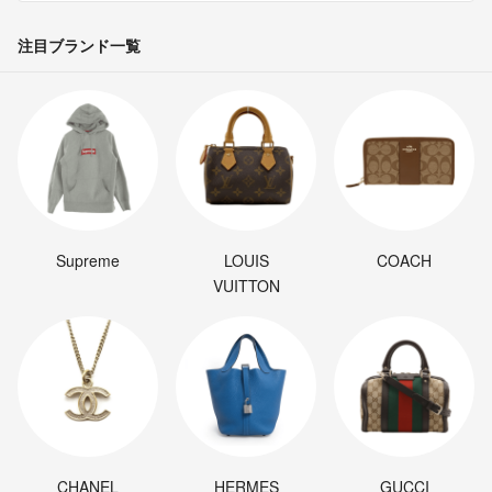
注目ブランド一覧
Supreme
LOUIS
COACH
VUITTON
CHANEL
HERMES
GUCCI