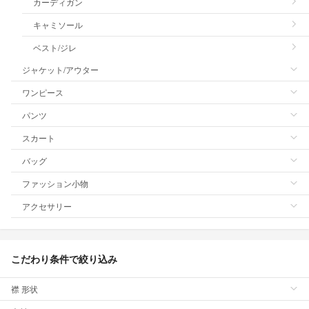
カーディガン
キャミソール
ベスト/ジレ
ジャケット/アウター
ワンピース
パンツ
スカート
バッグ
ファッション小物
アクセサリー
こだわり条件で絞り込み
襟 形状