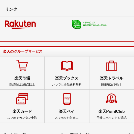
リンク
楽天のグループサービス
楽天市場
楽天ブックス
楽天トラベル
商品数は1億点以上
いつでも全品送料無料
簡単宿泊予約！
楽天カード
楽天ペイ
楽天PointClub
スマホでカンタン申込
スマホをお財布に
手軽にポイントを確認