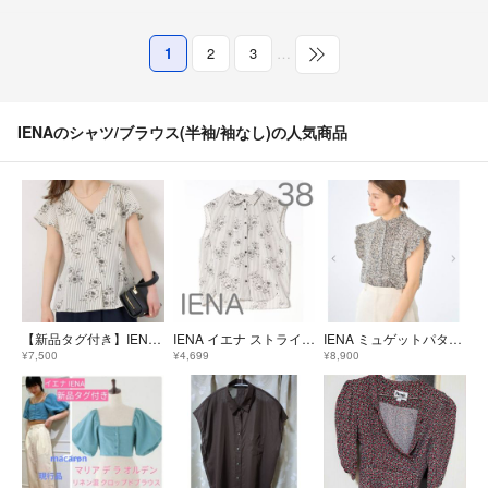
1
2
3
…
IENAのシャツ/ブラウス(半袖/袖なし)の人気商品
【新品タグ付き】IENA イエナ ストライプフラワー前ボタンVネックブラウス フリーサイズ 2025SS
IENA イエナ ストライプフラワーノースリーブシャツブラウス
IENA ミュゲットパターンピンタック フリルノースリーブ
¥7,500
¥4,699
¥8,900