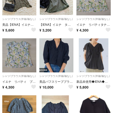
シャツ/ブラウス(半袖/袖なし)
シャツ/ブラウス(半袖/袖なし)
シャツ/ブラウス(半袖/袖なし)
美品【IENA】イエナ シアーポンチョ ブラウス 日本製 半袖
【IENA】イエナ タイプライターニュアンスプルオーバー 日本製
イエナ リバティタナローン ブラウス
¥
5,600
¥
3,200
¥
4,300
シャツ/ブラウス(半袖/袖なし)
シャツ/ブラウス(半袖/袖なし)
シャツ/ブラウス(半袖/袖なし)
イエナ リバティ ブラウス
美品パフスリーブブラウス IENA
新品未使用◆IENA◆インドドビーラッフルスリーブブラウス◆ブラック 黒
¥
4,300
¥
10,000
¥
5,800