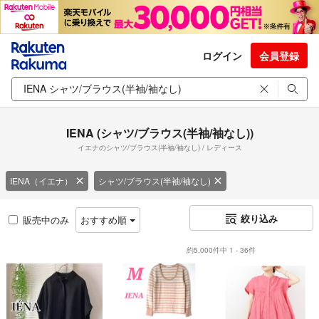
ログイン
会員登録
IENA (シャツ/ブラウス(半袖/袖なし))
イエナのシャツ/ブラウス(半袖/袖なし) / レディース
IENA（イエナ）
シャツ/ブラウス(半袖/袖なし)
絞り込み
販売中のみ
おすすめ順
約5,000件中 1 - 36件