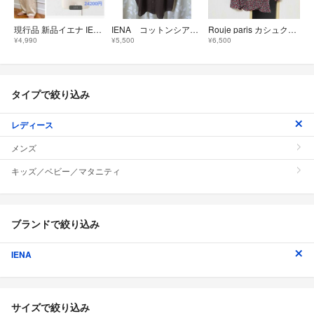
現行品 新品イエナ IENA✨リネン混 ボリューム袖 ブラウス ミント ブルー
IENA コットンシアーノースリーブシャツ
Rouje paris カシュクールブラウス
¥4,990
¥5,500
¥6,500
タイプで絞り込み
レディース
メンズ
キッズ／ベビー／マタニティ
ブランドで絞り込み
IENA
サイズで絞り込み