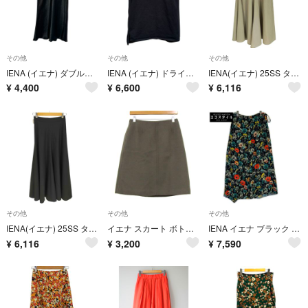
その他
その他
その他
IENA (イエナ) ダブルサテンスカート 23060900870230 ブラック 38
IENA (イエナ) ドライコットンスカート・キャミソールセット 25060900458030/25080900457030 ブラック FREE
IENA(イエナ) 25SS タフタフレアスカート レディース スカート
¥
4,400
¥
6,600
¥
6,116
その他
その他
その他
IENA(イエナ) 25SS タフタフレアスカート レディース スカート
イエナ スカート ボトムス Aライン ウール 日本製 レディース 38サイズ ブラウン IENA
IENA イエナ ブラック フラワーモチーフ スカート 38
¥
6,116
¥
3,200
¥
7,590