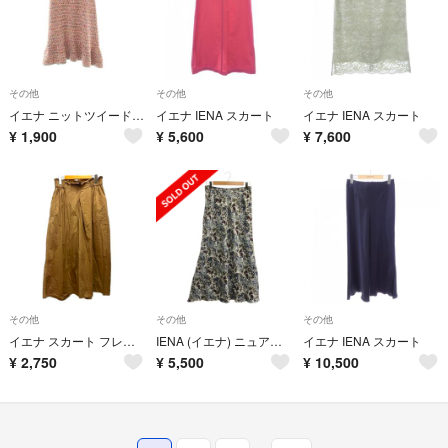
その他
その他
その他
イエナ ニットツイード スカートフレア ロング マルチカラー /HS ■OS
イエナ IENA スカート
イエナ IENA スカート
¥
1,900
¥
5,600
¥
7,600
その他
その他
その他
イエナ スカート フレア ギャザー ストレッチ 無地 ロング丈 38 ベージュ
IENA (イエナ) ニュアンスプリントスリットスカート 21060900214020 グレー 38
イエナ IENA スカート
¥
2,750
¥
5,500
¥
10,500