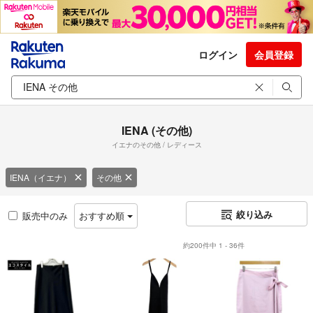
ログイン
会員登録
IENA (その他)
イエナのその他 / レディース
IENA（イエナ）
その他
絞り込み
販売中のみ
おすすめ順
約200件中 1 - 36件