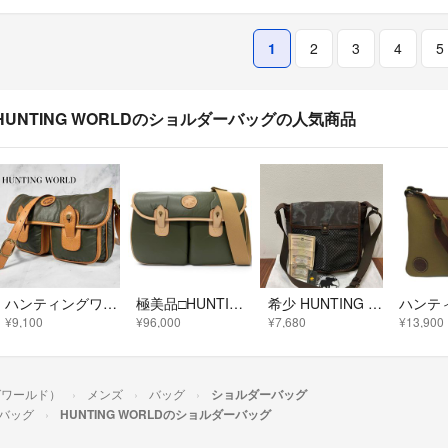
1
2
3
4
5
HUNTING WORLDのショルダーバッグの人気商品
ハンティングワールド バチュークロス メッセンジャー ショルダーバッグ カーキ
極美品□HUNTING WORLD ハンティングワールド バチューオリジンネオ オリジナルサファリエクスプローラ ショルダーバッグ 定価242000円 定価242,000円
希少 HUNTING WORLD ハンティングワールド メンズ ショルダーバッグ クロスボディバッグ 光沢加工
¥9,100
¥96,000
¥7,680
¥13,900
ングワールド）
メンズ
バッグ
ショルダーバッグ
バッグ
HUNTING WORLDのショルダーバッグ