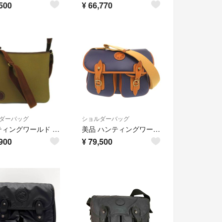
500
¥
66,770
ダーバッグ
ショルダーバッグ
ハンティングワールド ショルダーバッグ サコッシュ キャンバス カーキ 茶色
美品 ハンティングワールド バチューサーパス キャリーオール バチュークロス レザー ネイビー ショルダーバッグ 0723【中古】HUNTING WORLD メンズ
900
¥
79,500