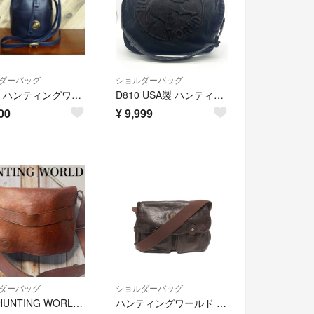
ダーバッグ
ショルダーバッグ
藤224 ハンティングワールド ショルダーバッグ レザー
D810 USA製 ハンティングワールド メッセンジャーバッグ A4 黒 デニム
00
¥
9,999
ダーバッグ
ショルダーバッグ
美品 HUNTING WORLD メッセンジャーバッグ 斜めがけ 本革 茶色
ハンティングワールド ショルダーバッグ 斜め掛け メンズ HUNTING WORLD