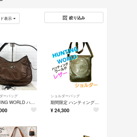
絞り込み
ッド表示
ダーバッグ
ショルダーバッグ
HUNTING WORLD ハンティングワールド ショルダーバッグ クロスボディ 斜め掛け ワンショルダー バチュークロス ロゴ
期間限定 ハンティング ワールド ショルダーバッグ ブラウン 牛革 ユニセックス HANTING WORLD レザー 肩掛 BAG
000
¥
24,300