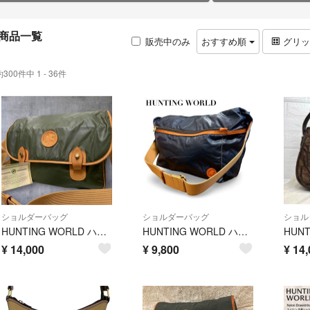
商品一覧
販売中のみ
おすすめ順
グリ
約300件中 1 - 36件
ショルダーバッグ
ショルダーバッグ
ショル
HUNTING WORLD ハンティングワールド ショルダーバッグ メッセンジャーバッグ バチュークロス カーキ 斜め掛け
HUNTING WORLD ハンティングワールド ショルダーバッグ メッセンジャーバッグ 肩掛け 斜め掛け ネイビー A4可
¥
14,000
¥
9,800
¥
14,