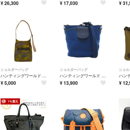
¥
26,300
¥
17,030
¥
31,
ショルダーバッグ
ショルダーバッグ
ショル
ハンティングワールド ショルダーバッグ ボルネオ チャリティー リバーシブル
ハンティングワールド 美品 ショルダーバッグ ジップ開閉 ネイビー ■WY
¥
5,000
¥
13,900
¥
12,
1%還元