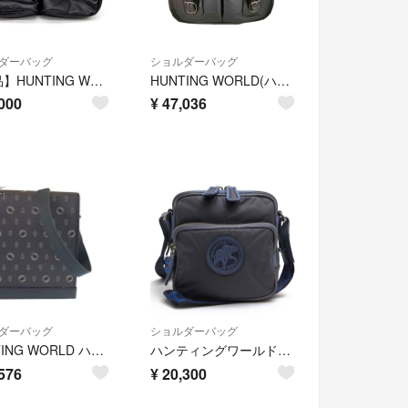
ダーバッグ
ショルダーバッグ
【美品】HUNTING WORLD バチュークロス ショルダーバッグ 黒
HUNTING WORLD(ハンティングワールド) メンズ バッグ ショルダー
000
¥
47,036
ダーバッグ
ショルダーバッグ
HUNTING WORLD ハンティングワールド ネイビー シルバー金具 キャンバス /レザー ショルダーバッグ メッセンジャーバッグ メンズ 602775 【中古】
ハンティングワールド／HUNTING WORLD バッグ ショルダーバッグ 鞄 メンズ 男性 男性用 ナイロン レザー 革 本革 ネイビー 紺 BATTUE SURPASS バチューサーパス ショルダーポシェット
576
¥
20,300