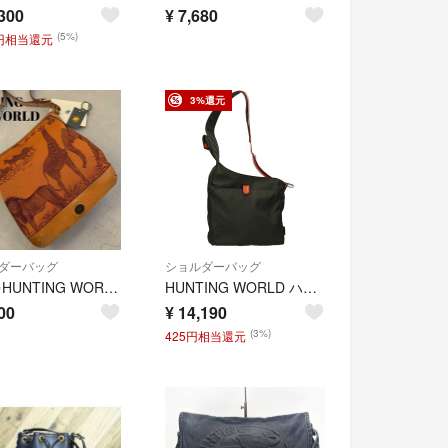
300
¥
7,680
(5%)
5円相当還元
3%還元
ダーバッグ
ショルダーバッグ
美品✨HUNTING WORLD ショルダーバッグ クロスボディ サファリ
HUNTING WORLD ハンティングワールド バリスティックナイロン
00
¥
14,190
(3%)
425円相当還元