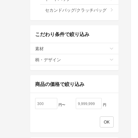
セカンドバッグ/クラッチバッグ
こだわり条件で絞り込み
素材
柄・デザイン
商品の価格で絞り込み
円〜
円