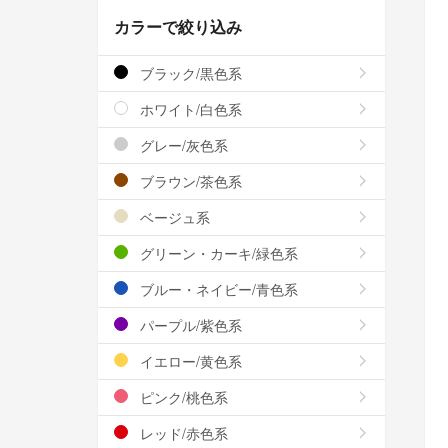
カラーで絞り込み
ブラック/黒色系
ホワイト/白色系
グレー/灰色系
ブラウン/茶色系
ベージュ系
グリーン・カーキ/緑色系
ブルー・ネイビー/青色系
パープル/紫色系
イエロー/黄色系
ピンク/桃色系
レッド/赤色系