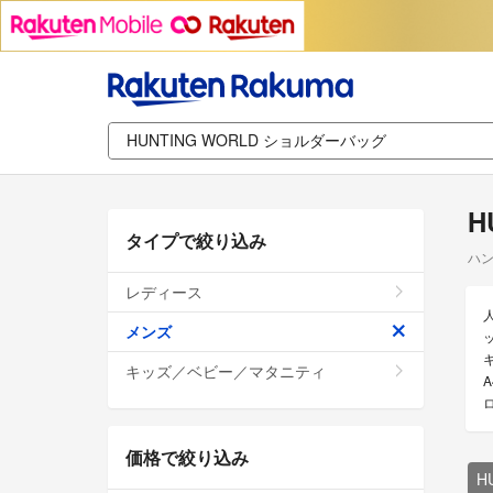
H
タイプで絞り込み
ハン
レディース
メンズ
キッズ／ベビー／マタニティ
価格で絞り込み
H