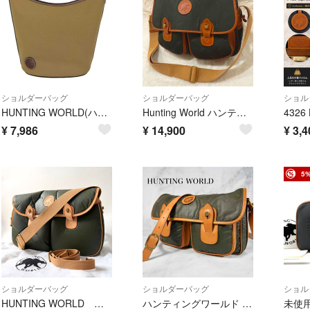
ショルダーバッグ
ショルダーバッグ
ショル
HUNTING WORLD(ハンティングワールド) メンズ バッグ ショルダー
Hunting World ハンティングワールド メッセンジャーバッグ ショルダーバッグ ナイロン
¥
7,986
¥
14,900
¥
3,4
5
ショルダーバッグ
ショルダーバッグ
ショル
HUNTING WORLD ハンティングワールド バチューオフロード キャリーオール メッセンジャーバッグ バチュークロス カーキ ブラウン 50周年記念 6045BON 72201 【中古】
ハンティングワールド バチュークロス メッセンジャー ショルダーバッグ カーキ