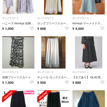
ロングスカート
ロングスカート
ロングスカート
ハニーズ Honeys 花柄フレアスカート
ロングプリーツスカート チュールスカート ウエストゴム Mサイズ
Honeys マーメイドスカート
¥
1,000
¥
888
¥
4,000
ロングスカート
ロングスカート
ロングスカート
花柄プリーツスカート
チュール ロングスカート ベージュ
【タグあり】 GLACIER lusso ジャカードフレアスカート Mサイズ
¥
1,500
¥
500
¥
888