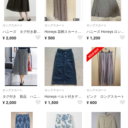
ロングスカート
ロングスカート
ロングスカート
ハニーズ タグ付き新品 ブラック ギャザースカート Lサイズ 綿100
Honeys 花柄スカート&財布セット
ハニーズ Honeys ロングスカート フレア グレー ウエストゴム カジュアル
¥
2,000
¥
500
¥
1,200
ロングスカート
ロングスカート
ロングスカート
タグ付き 新品 ハニーズ ギンガムチェック ギャザースカート Lサイズ 綿100
Honeys ベルト付きデニムタイトロングスカート Sサイズ
ピンク ロングスカート
¥
2,000
¥
1,500
¥
600