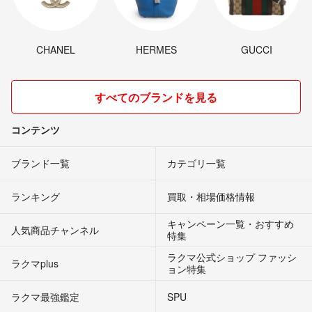
CHANEL
HERMES
GUCCI
すべてのブランドを見る
コンテンツ
ブランド一覧
カテゴリ一覧
ランキング
買取・相場価格情報
キャンペーン一覧・おすすめ
人気商品チャンネル
特集
ラクマ公式ショップ ファッシ
ラクマplus
ョン特集
ラクマ最強鑑定
SPU