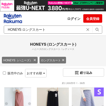
ログイン
会員登録
HONEYS (ロングスカート)
ハニーズのロングスカート / レディース
HONEYS（ハニーズ）
ロングスカート
絞り込み
販売中のみ
おすすめ順
約1,000件中 1 - 36件