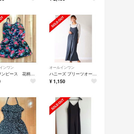
インワン
オールインワン
花柄ワンピース 花柄オールインワン セットアップ サロペット ショートパンツ
ハニーズ プリーツオールインワン
0
¥
1,150