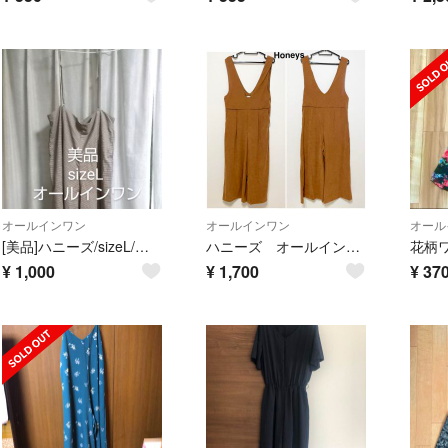
オールインワン
オールインワン
オール
[美品]ハニーズ/sizeL/オールインワン//
ハニーズ オールインワン スエード
¥
1,000
¥
1,700
¥
37