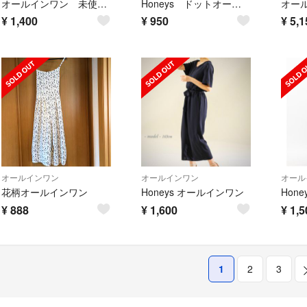
オールインワン 未使用 ai♡♪様
Honeys ドットオールインワン
¥
1,400
¥
950
¥
5,1
オールインワン
オールインワン
オール
花柄オールインワン
Honeys オールインワン
¥
888
¥
1,600
¥
1,5
1
2
3