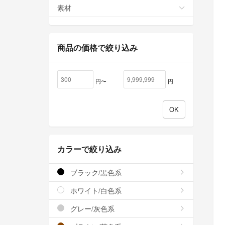
素材
商品の価格で絞り込み
円〜
円
カラーで絞り込み
ブラック/黒色系
ホワイト/白色系
グレー/灰色系