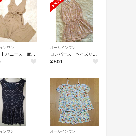
インワン
オールインワン
【中古】ハニーズ 麻素材 リボン付きオールインワン サロペット ベージュ S
ロンパース ペイズリー柄 オールインワン
0
¥
500
インワン
オールインワン