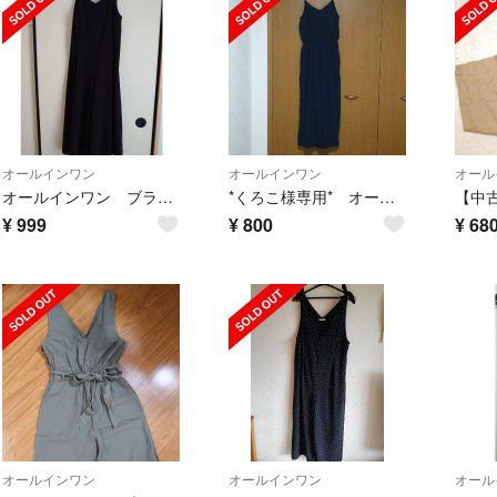
オールインワン
オールインワン
オール
オールインワン ブラック
*くろこ様専用* オールインワン ワイドパンツ
¥
999
¥
800
¥
68
オールインワン
オールインワン
オール