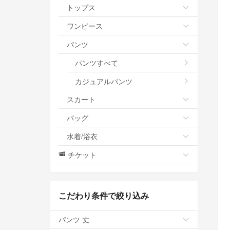
トップス
ワンピース
パンツ
パンツすべて
カジュアルパンツ
スカート
バッグ
水着/浴衣
チケット
こだわり条件で絞り込み
パンツ 丈