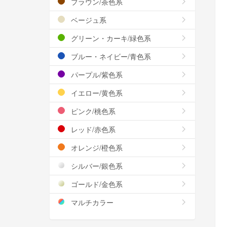
ブラウン/茶色系
ベージュ系
グリーン・カーキ/緑色系
ブルー・ネイビー/青色系
パープル/紫色系
イエロー/黄色系
ピンク/桃色系
レッド/赤色系
オレンジ/橙色系
シルバー/銀色系
ゴールド/金色系
マルチカラー