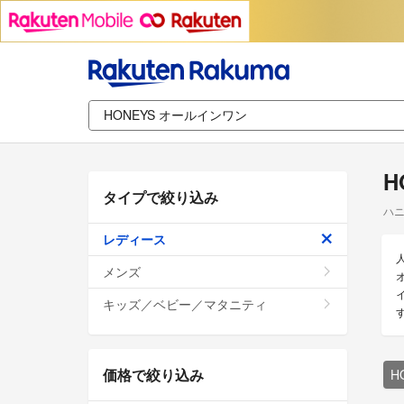
H
タイプで絞り込み
ハニ
レディース
メンズ
キッズ／ベビー／マタニティ
価格で絞り込み
H