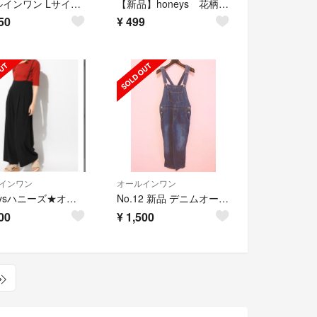
オールインワン Lサイズ Honeys
【新品】honeys 花柄オールインワン L
50
¥
499
インワン
オールインワン
Honeysハニーズ★オールインワンワイドパンツ/黒L
No.12 新品 デニムオールインワン
00
¥
1,500