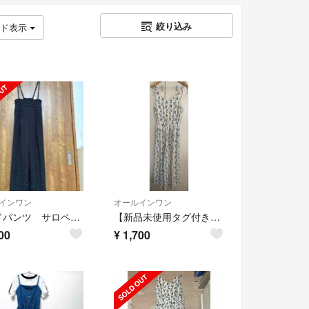
絞り込み
ッド表示
インワン
オールインワン
ワイドパンツ サロペット キャミワンピース オールインワン レースアップ ドット
【新品未使用タグ付き】オールインワンキャミソールパンツ
00
¥
1,700