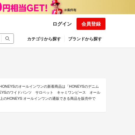
ログイン
会員登録
カテゴリから探す
ブランドから探す
HONEYSのオールインワンの新着商品は「HONEYSのデニム
NEYSのワイドパンツ サロペット キャミワンピース オール
上のHONEYS オールインワンの通販できる商品を販売中で