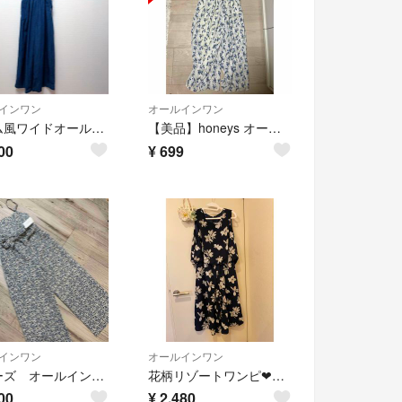
インワン
オールインワン
デニム風ワイドオールインワン オーバーオール ハニーズ レディース
【美品】honeys オールインワン
00
¥
699
インワン
オールインワン
ハニーズ オールインワン 花柄
花柄リゾートワンピ❤︎オールインワン
00
¥
2,480